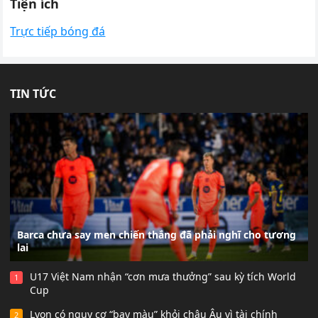
Tiện ích
Trực tiếp bóng đá
TIN TỨC
Barca chưa say men chiến thắng đã phải nghĩ cho tương
lai
U17 Việt Nam nhận “cơn mưa thưởng” sau kỳ tích World
1
Cup
Lyon có nguy cơ “bay màu” khỏi châu Âu vì tài chính
2