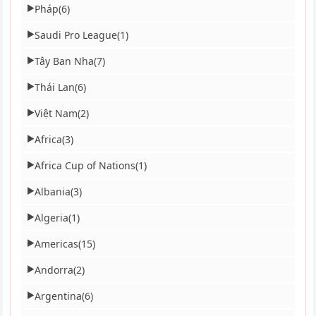
Pháp
(6)
▶
Saudi Pro League
(1)
▶
Tây Ban Nha
(7)
▶
Thái Lan
(6)
▶
Việt Nam
(2)
▶
Africa
(3)
▶
Africa Cup of Nations
(1)
▶
Albania
(3)
▶
Algeria
(1)
▶
Americas
(15)
▶
Andorra
(2)
▶
Argentina
(6)
▶