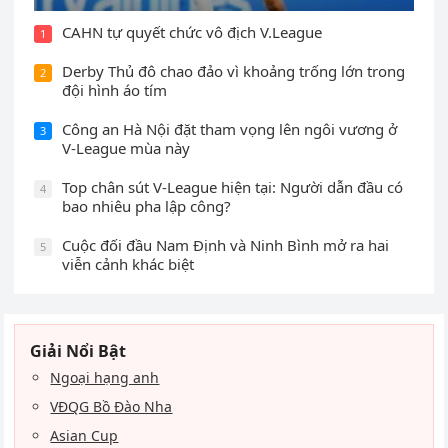
CAHN tự quyết chức vô địch V.League
1
Derby Thủ đô chao đảo vì khoảng trống lớn trong
2
đội hình áo tím
Công an Hà Nội đặt tham vọng lên ngôi vương ở
3
V-League mùa này
Top chân sút V-League hiện tại: Người dẫn đầu có
4
bao nhiêu pha lập công?
Cuộc đối đầu Nam Định và Ninh Bình mở ra hai
5
viễn cảnh khác biệt
Giải Nổi Bật
Ngoại hạng anh
VĐQG Bồ Đào Nha
Asian Cup