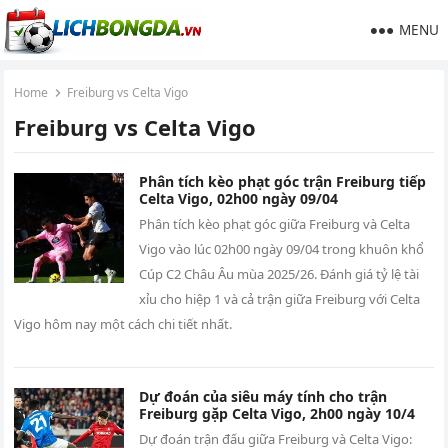
MENU
Home
Freiburg vs Celta Vigo
Freiburg vs Celta Vigo
Phân tích kèo phạt góc trận Freiburg tiếp
Celta Vigo, 02h00 ngày 09/04
Phân tích kèo phạt góc giữa Freiburg và Celta
Vigo vào lúc 02h00 ngày 09/04 trong khuôn khổ
Cúp C2 Châu Âu mùa 2025/26. Đánh giá tỷ lệ tài
xỉu cho hiệp 1 và cả trận giữa Freiburg với Celta
Vigo hôm nay một cách chi tiết nhất.
Dự đoán của siêu máy tính cho trận
Freiburg gặp Celta Vigo, 2h00 ngày 10/4
Dự đoán trận đấu giữa Freiburg và Celta Vigo: