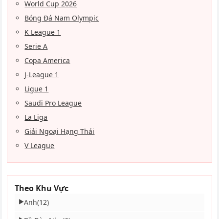
World Cup 2026
Bóng Đá Nam Olympic
K League 1
Serie A
Copa America
J-League 1
Ligue 1
Saudi Pro League
La Liga
Giải Ngoại Hạng Thái
V League
Theo Khu Vực
Anh
(12)
▶