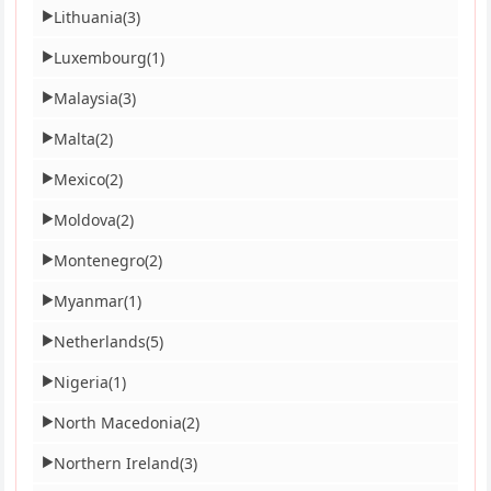
Lithuania
(3)
▶
Luxembourg
(1)
▶
Malaysia
(3)
▶
Malta
(2)
▶
Mexico
(2)
▶
Moldova
(2)
▶
Montenegro
(2)
▶
Myanmar
(1)
▶
Netherlands
(5)
▶
Nigeria
(1)
▶
North Macedonia
(2)
▶
Northern Ireland
(3)
▶