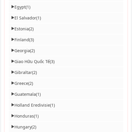
Egypt
(1)
▶
El Salvador
(1)
▶
Estonia
(2)
▶
Finland
(3)
▶
Georgia
(2)
▶
Giao Hữu Quốc Tế
(3)
▶
Gibraltar
(2)
▶
Greece
(2)
▶
Guatemala
(1)
▶
Holland Eredivisie
(1)
▶
Honduras
(1)
▶
Hungary
(2)
▶