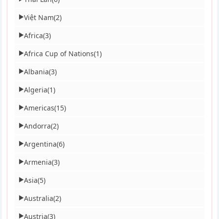
Việt Nam
(2)
▶
Africa
(3)
▶
Africa Cup of Nations
(1)
▶
Albania
(3)
▶
Algeria
(1)
▶
Americas
(15)
▶
Andorra
(2)
▶
Argentina
(6)
▶
Armenia
(3)
▶
Asia
(5)
▶
Australia
(2)
▶
Austria
(3)
▶