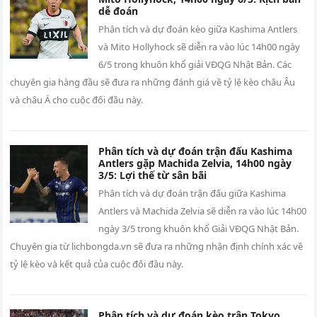
dễ đoán
Phân tích và dự đoán kèo giữa Kashima Antlers
và Mito Hollyhock sẽ diễn ra vào lúc 14h00 ngày
6/5 trong khuôn khổ giải VĐQG Nhật Bản. Các
chuyên gia hàng đầu sẽ đưa ra những đánh giá về tỷ lệ kèo châu Âu
và châu Á cho cuộc đối đầu này.
Phân tích và dự đoán trận đấu Kashima
Antlers gặp Machida Zelvia, 14h00 ngày
3/5: Lợi thế từ sân bãi
Phân tích và dự đoán trận đấu giữa Kashima
Antlers và Machida Zelvia sẽ diễn ra vào lúc 14h00
ngày 3/5 trong khuôn khổ Giải VĐQG Nhật Bản.
Chuyên gia từ lichbongda.vn sẽ đưa ra những nhận định chính xác về
tỷ lệ kèo và kết quả của cuộc đối đầu này.
Phân tích và dự đoán kèo trận Tokyo