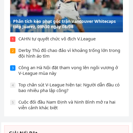
Phân tích kèo phạt góc trận Vancouver Whitecaps
tiếp Juarez, 09h30 ngày 08/08
CAHN tự quyết chức vô địch V.League
1
Derby Thủ đô chao đảo vì khoảng trống lớn trong
2
đội hình áo tím
Công an Hà Nội đặt tham vọng lên ngôi vương ở
3
V-League mùa này
Top chân sút V-League hiện tại: Người dẫn đầu có
4
bao nhiêu pha lập công?
Cuộc đối đầu Nam Định và Ninh Bình mở ra hai
5
viễn cảnh khác biệt