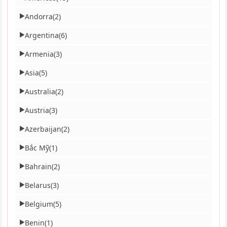
Andorra
(2)
▶
Argentina
(6)
▶
Armenia
(3)
▶
Asia
(5)
▶
Australia
(2)
▶
Austria
(3)
▶
Azerbaijan
(2)
▶
Bắc Mỹ
(1)
▶
Bahrain
(2)
▶
Belarus
(3)
▶
Belgium
(5)
▶
Benin
(1)
▶