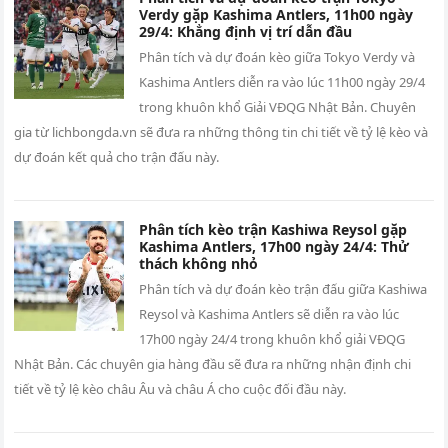
Verdy gặp Kashima Antlers, 11h00 ngày
29/4: Khẳng định vị trí dẫn đầu
Phân tích và dự đoán kèo giữa Tokyo Verdy và
Kashima Antlers diễn ra vào lúc 11h00 ngày 29/4
trong khuôn khổ Giải VĐQG Nhật Bản. Chuyên
gia từ lichbongda.vn sẽ đưa ra những thông tin chi tiết về tỷ lệ kèo và
dự đoán kết quả cho trận đấu này.
Phân tích kèo trận Kashiwa Reysol gặp
Kashima Antlers, 17h00 ngày 24/4: Thử
thách không nhỏ
Phân tích và dự đoán kèo trận đấu giữa Kashiwa
Reysol và Kashima Antlers sẽ diễn ra vào lúc
17h00 ngày 24/4 trong khuôn khổ giải VĐQG
Nhật Bản. Các chuyên gia hàng đầu sẽ đưa ra những nhận định chi
tiết về tỷ lệ kèo châu Âu và châu Á cho cuộc đối đầu này.