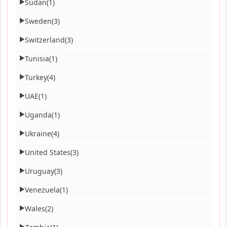
Sudan
(1)
▶
Sweden
(3)
▶
Switzerland
(3)
▶
Tunisia
(1)
▶
Turkey
(4)
▶
UAE
(1)
▶
Uganda
(1)
▶
Ukraine
(4)
▶
United States
(3)
▶
Uruguay
(3)
▶
Venezuela
(1)
▶
Wales
(2)
▶
▶