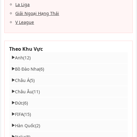
La Liga
Giải Ngoại Hạng Thái
V League
Theo Khu Vực
Anh
(12)
▶
Bồ Đào Nha
(6)
▶
Châu Á
(5)
▶
Châu Âu
(11)
▶
Đức
(6)
▶
FIFA
(15)
▶
Hàn Quốc
(2)
▶
Italia
(8)
▶