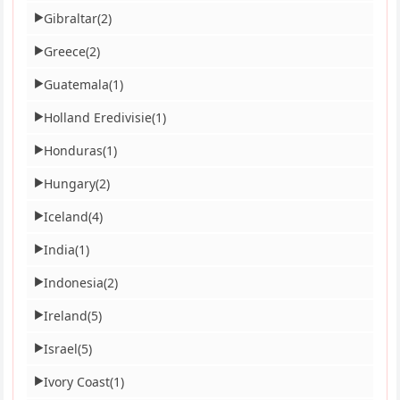
Gibraltar
(2)
▶
Greece
(2)
▶
Guatemala
(1)
▶
Holland Eredivisie
(1)
▶
Honduras
(1)
▶
Hungary
(2)
▶
Iceland
(4)
▶
India
(1)
▶
Indonesia
(2)
▶
Ireland
(5)
▶
Israel
(5)
▶
Ivory Coast
(1)
▶