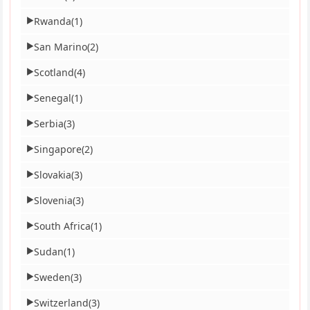
Rwanda
(1)
▶
San Marino
(2)
▶
Scotland
(4)
▶
Senegal
(1)
▶
Serbia
(3)
▶
Singapore
(2)
▶
Slovakia
(3)
▶
Slovenia
(3)
▶
South Africa
(1)
▶
Sudan
(1)
▶
Sweden
(3)
▶
Switzerland
(3)
▶