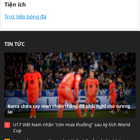
Tiện ích
Trực tiếp bóng đá
TIN TỨC
Barca chưa say men chiến thắng đã phải nghĩ cho tương
lai
U17 Việt Nam nhận “cơn mưa thưởng” sau kỳ tích World
1
Cup