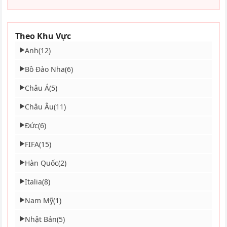
Theo Khu Vực
Anh
(12)
▶
Bồ Đào Nha
(6)
▶
Châu Á
(5)
▶
Châu Âu
(11)
▶
Đức
(6)
▶
FIFA
(15)
▶
Hàn Quốc
(2)
▶
Italia
(8)
▶
Nam Mỹ
(1)
▶
Nhật Bản
(5)
▶