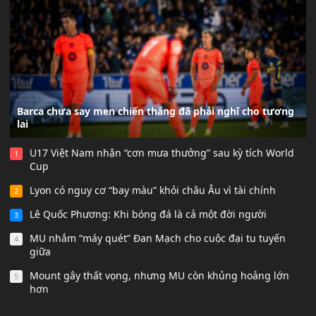
Barca chưa say men chiến thắng đã phải nghĩ cho tương
lai
U17 Việt Nam nhận “cơn mưa thưởng” sau kỳ tích World
1
Cup
Lyon có nguy cơ “bay màu” khỏi châu Âu vì tài chính
2
Lê Quốc Phương: Khi bóng đá là cả một đời người
3
MU nhắm “máy quét” Đan Mạch cho cuộc đại tu tuyến
4
giữa
Mount gây thất vọng, nhưng MU còn khủng hoảng lớn
5
hơn