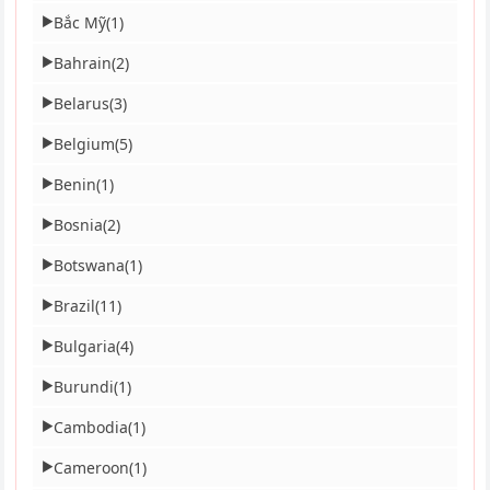
Bắc Mỹ
(1)
▶
Bahrain
(2)
▶
Belarus
(3)
▶
Belgium
(5)
▶
Benin
(1)
▶
Bosnia
(2)
▶
Botswana
(1)
▶
Brazil
(11)
▶
Bulgaria
(4)
▶
Burundi
(1)
▶
Cambodia
(1)
▶
Cameroon
(1)
▶