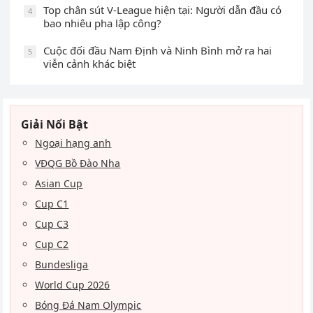
Top chân sút V-League hiện tại: Người dẫn đầu có
4
bao nhiêu pha lập công?
Cuộc đối đầu Nam Định và Ninh Bình mở ra hai
5
viễn cảnh khác biệt
Giải Nổi Bật
Ngoại hạng anh
VĐQG Bồ Đào Nha
Asian Cup
Cup C1
Cup C3
Cup C2
Bundesliga
World Cup 2026
Bóng Đá Nam Olympic