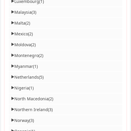
Luxembourg
(1)
▶
Malaysia
(3)
▶
Malta
(2)
▶
Mexico
(2)
▶
Moldova
(2)
▶
Montenegro
(2)
▶
Myanmar
(1)
▶
Netherlands
(5)
▶
Nigeria
(1)
▶
North Macedonia
(2)
▶
Northern Ireland
(3)
▶
Norway
(3)
▶
▶