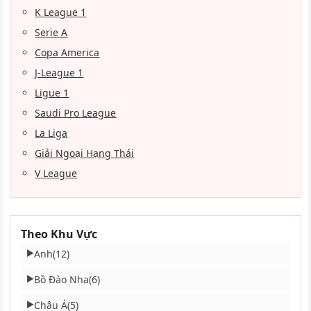
K League 1
Serie A
Copa America
J-League 1
Ligue 1
Saudi Pro League
La Liga
Giải Ngoại Hạng Thái
V League
Theo Khu Vực
Anh
(12)
▶
Bồ Đào Nha
(6)
▶
Châu Á
(5)
▶