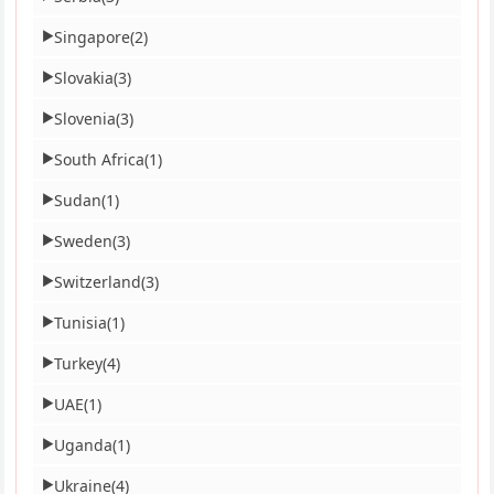
Singapore
(2)
▶
Slovakia
(3)
▶
Slovenia
(3)
▶
South Africa
(1)
▶
Sudan
(1)
▶
Sweden
(3)
▶
Switzerland
(3)
▶
Tunisia
(1)
▶
Turkey
(4)
▶
UAE
(1)
▶
Uganda
(1)
▶
Ukraine
(4)
▶