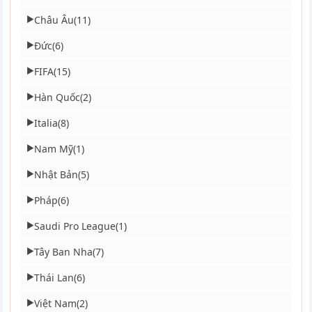
Châu Âu
(11)
▶
Đức
(6)
▶
FIFA
(15)
▶
Hàn Quốc
(2)
▶
Italia
(8)
▶
Nam Mỹ
(1)
▶
Nhật Bản
(5)
▶
Pháp
(6)
▶
Saudi Pro League
(1)
▶
Tây Ban Nha
(7)
▶
Thái Lan
(6)
▶
Việt Nam
(2)
▶