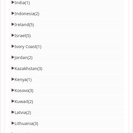
India
(1)
▶
Indonesia
(2)
▶
Ireland
(5)
▶
Israel
(5)
▶
Ivory Coast
(1)
▶
Jordan
(2)
▶
Kazakhstan
(3)
▶
Kenya
(1)
▶
Kosovo
(3)
▶
Kuwait
(2)
▶
Latvia
(2)
▶
Lithuania
(3)
▶