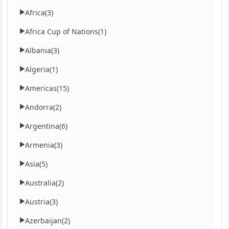
Africa
(3)
▶
Africa Cup of Nations
(1)
▶
Albania
(3)
▶
Algeria
(1)
▶
Americas
(15)
▶
Andorra
(2)
▶
Argentina
(6)
▶
Armenia
(3)
▶
Asia
(5)
▶
Australia
(2)
▶
Austria
(3)
▶
Azerbaijan
(2)
▶