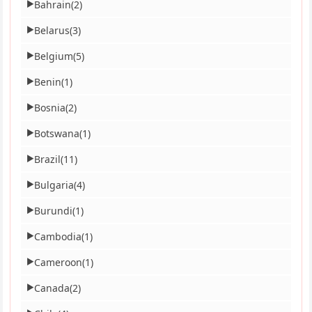
Bahrain
(2)
▶
Belarus
(3)
▶
Belgium
(5)
▶
Benin
(1)
▶
Bosnia
(2)
▶
Botswana
(1)
▶
Brazil
(11)
▶
Bulgaria
(4)
▶
Burundi
(1)
▶
Cambodia
(1)
▶
Cameroon
(1)
▶
Canada
(2)
▶