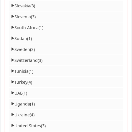
Slovakia
(3)
▶
Slovenia
(3)
▶
South Africa
(1)
▶
Sudan
(1)
▶
Sweden
(3)
▶
Switzerland
(3)
▶
Tunisia
(1)
▶
Turkey
(4)
▶
UAE
(1)
▶
Uganda
(1)
▶
Ukraine
(4)
▶
United States
(3)
▶