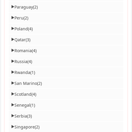
Paraguay
(2)
▶
Peru
(2)
▶
Poland
(4)
▶
Qatar
(3)
▶
Romania
(4)
▶
Russia
(4)
▶
Rwanda
(1)
▶
San Marino
(2)
▶
Scotland
(4)
▶
Senegal
(1)
▶
Serbia
(3)
▶
Singapore
(2)
▶