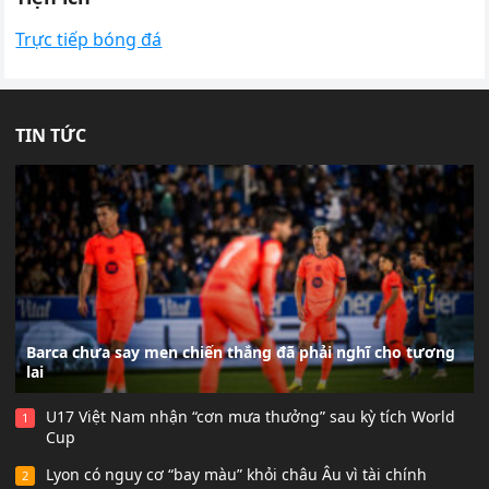
Trực tiếp bóng đá
TIN TỨC
Barca chưa say men chiến thắng đã phải nghĩ cho tương
lai
U17 Việt Nam nhận “cơn mưa thưởng” sau kỳ tích World
1
Cup
Lyon có nguy cơ “bay màu” khỏi châu Âu vì tài chính
2