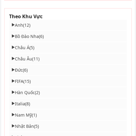
Theo Khu Vực
Anh
(12)
▶
Bồ Đào Nha
(6)
▶
Châu Á
(5)
▶
Châu Âu
(11)
▶
Đức
(6)
▶
FIFA
(15)
▶
Hàn Quốc
(2)
▶
Italia
(8)
▶
Nam Mỹ
(1)
▶
Nhật Bản
(5)
▶