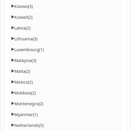
Kosovo
(3)
▶
Kuwait
(2)
▶
Latvia
(2)
▶
Lithuania
(3)
▶
Luxembourg
(1)
▶
Malaysia
(3)
▶
Malta
(2)
▶
Mexico
(2)
▶
Moldova
(2)
▶
Montenegro
(2)
▶
Myanmar
(1)
▶
Netherlands
(5)
▶