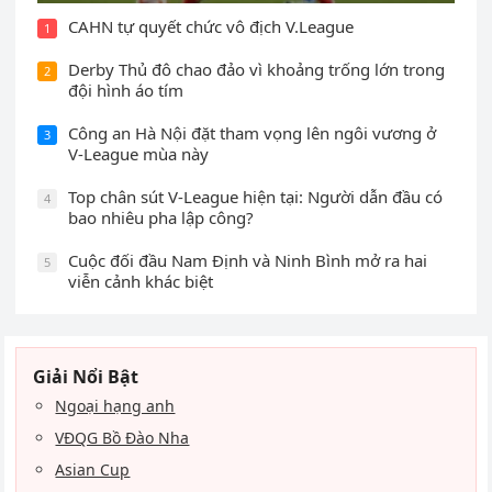
CAHN tự quyết chức vô địch V.League
1
Derby Thủ đô chao đảo vì khoảng trống lớn trong
2
đội hình áo tím
Công an Hà Nội đặt tham vọng lên ngôi vương ở
3
V-League mùa này
Top chân sút V-League hiện tại: Người dẫn đầu có
4
bao nhiêu pha lập công?
Cuộc đối đầu Nam Định và Ninh Bình mở ra hai
5
viễn cảnh khác biệt
Giải Nổi Bật
Ngoại hạng anh
VĐQG Bồ Đào Nha
Asian Cup