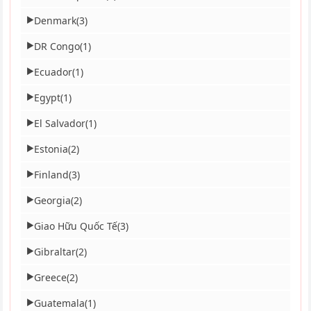
Denmark
(3)
▶
DR Congo
(1)
▶
Ecuador
(1)
▶
Egypt
(1)
▶
El Salvador
(1)
▶
Estonia
(2)
▶
Finland
(3)
▶
Georgia
(2)
▶
Giao Hữu Quốc Tế
(3)
▶
Gibraltar
(2)
▶
Greece
(2)
▶
Guatemala
(1)
▶