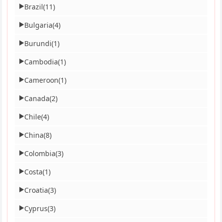
Brazil
(11)
▶
Bulgaria
(4)
▶
Burundi
(1)
▶
Cambodia
(1)
▶
Cameroon
(1)
▶
Canada
(2)
▶
Chile
(4)
▶
China
(8)
▶
Colombia
(3)
▶
Costa
(1)
▶
Croatia
(3)
▶
Cyprus
(3)
▶