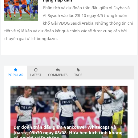
Phân tích và dự đoán trận đấu giữa Al-Fayha và
Al-Riyadh vào lúc 23h10 ngày 4/5 trong khuôn
khổ Giải VĐQG Saudi Arabia. Những thông tin chi
tiết về tỷ lệ kèo và dự đoán kết quả chính xác sẽ được cung cấp bởi
chuyên gia từ lichbongda.vn.
POPULAR
LATEST
COMMENTS
TAGS
Dự đoán trận đấu giữa Vancouver Whitecaps và
Juarez, 09h30 ngày 08/08: Hứa hẹn kịch tính không