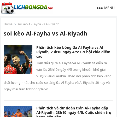
MENU
Home
soi kèo Al-Fayha vs Al-Riyadh
soi kèo Al-Fayha vs Al-Riyadh
Phân tích kèo bóng đá Al Fayha vs Al
Riyadh, 23h10 ngày 4/5: Cơ hội chia điểm
cao
Trận đấu giữa Al Fayha và Al Riyadh sẽ diễn ra
vào lúc 23h10 ngày 4/5 trong khuôn khổ giải
VĐQG Saudi Arabia. Theo dõi phân tích kèo vàng
chất lượng nhất cho cuộc so tài giữa Al Fayha và Al Riyadh tối nay và
ngày mai trên lichbongda.vn.
Phân tích và dự đoán trận Al-Fayha gặp
Al-Riyadh, 23h10 ngày 4/5: Cuộc chiến trụ
hạng hấp dẫn