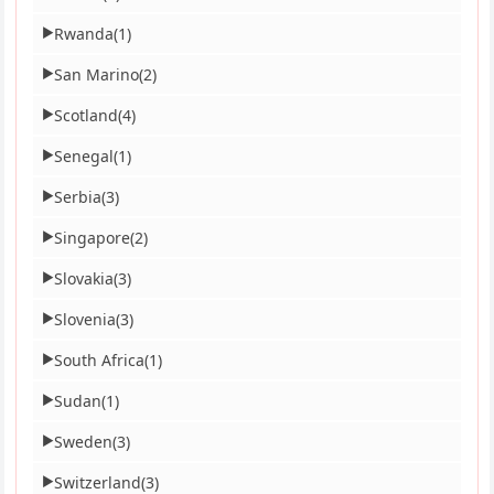
Rwanda
(1)
▶
San Marino
(2)
▶
Scotland
(4)
▶
Senegal
(1)
▶
Serbia
(3)
▶
Singapore
(2)
▶
Slovakia
(3)
▶
Slovenia
(3)
▶
South Africa
(1)
▶
Sudan
(1)
▶
Sweden
(3)
▶
Switzerland
(3)
▶