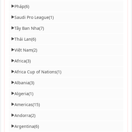
Pháp
(6)
▶
Saudi Pro League
(1)
▶
Tây Ban Nha
(7)
▶
Thái Lan
(6)
▶
Việt Nam
(2)
▶
Africa
(3)
▶
Africa Cup of Nations
(1)
▶
Albania
(3)
▶
Algeria
(1)
▶
Americas
(15)
▶
Andorra
(2)
▶
Argentina
(6)
▶