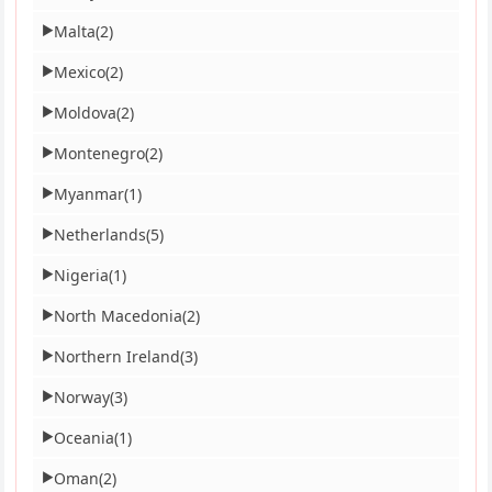
Malta
(2)
▶
Mexico
(2)
▶
Moldova
(2)
▶
Montenegro
(2)
▶
Myanmar
(1)
▶
Netherlands
(5)
▶
Nigeria
(1)
▶
North Macedonia
(2)
▶
Northern Ireland
(3)
▶
Norway
(3)
▶
Oceania
(1)
▶
Oman
(2)
▶