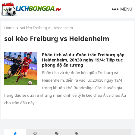
MENU
Home
soi kèo Freiburg vs Heidenheim
soi kèo Freiburg vs Heidenheim
Phân tích và dự đoán trận Freiburg gặp
Heidenheim, 20h30 ngày 19/4: Tiếp tục
phong độ ấn tượng
Phân tích và dự đoán kèo giữa Freiburg và
Heidenheim, diễn ra vào lúc 20h30 ngày 19/4
trong khuôn khổ Bundesliga. Các chuyên gia
hàng đầu sẽ đưa ra những nhận định về tỷ lệ kèo châu Á và châu Âu
cho trận đấu này.