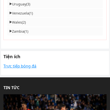
Uruguay
(3)
▶
Venezuela
(1)
▶
Wales
(2)
▶
Zambia
(1)
▶
Tiện ích
Trực tiếp bóng đá
TIN TỨC