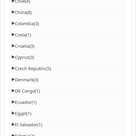
Chile
(4)
▶
China
(8)
▶
Colombia
(3)
▶
Costa
(1)
▶
Croatia
(3)
▶
Cyprus
(3)
▶
Czech Republic
(5)
▶
Denmark
(3)
▶
DR Congo
(1)
▶
Ecuador
(1)
▶
Egypt
(1)
▶
El Salvador
(1)
▶
Estonia
(2)
▶