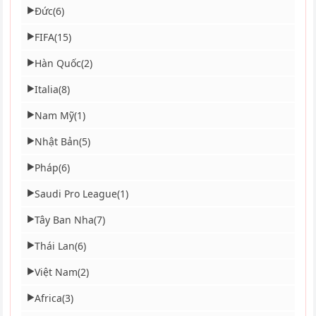
Đức
(6)
▶
FIFA
(15)
▶
Hàn Quốc
(2)
▶
Italia
(8)
▶
Nam Mỹ
(1)
▶
Nhật Bản
(5)
▶
Pháp
(6)
▶
Saudi Pro League
(1)
▶
Tây Ban Nha
(7)
▶
Thái Lan
(6)
▶
Việt Nam
(2)
▶
Africa
(3)
▶