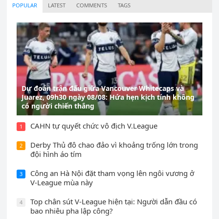
POPULAR
LATEST
COMMENTS
TAGS
Dự đoán trận đấu giữa Vancouver Whitecaps và
Juarez, 09h30 ngày 08/08: Hứa hẹn kịch tính không
có người chiến thắng
CAHN tự quyết chức vô địch V.League
1
Derby Thủ đô chao đảo vì khoảng trống lớn trong
2
đội hình áo tím
Công an Hà Nội đặt tham vọng lên ngôi vương ở
3
V-League mùa này
Top chân sút V-League hiện tại: Người dẫn đầu có
4
bao nhiêu pha lập công?