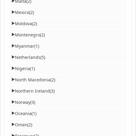
Malta
(2)
▶
Mexico
(2)
▶
Moldova
(2)
▶
Montenegro
(2)
▶
Myanmar
(1)
▶
Netherlands
(5)
▶
Nigeria
(1)
▶
North Macedonia
(2)
▶
Northern Ireland
(3)
▶
Norway
(3)
▶
Oceania
(1)
▶
Oman
(2)
▶
Paraguay
(2)
▶