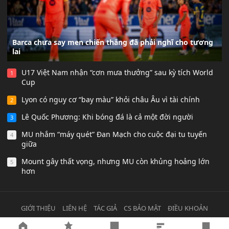
Barca chưa say men chiến thắng đã phải nghĩ cho tương
lai
U17 Việt Nam nhận “cơn mưa thưởng” sau kỳ tích World
1
Cup
Lyon có nguy cơ “bay màu” khỏi châu Âu vì tài chính
2
Lê Quốc Phương: Khi bóng đá là cả một đời người
3
MU nhắm “máy quét” Đan Mạch cho cuộc đại tu tuyến
4
giữa
Mount gây thất vọng, nhưng MU còn khủng hoảng lớn
5
hơn
GIỚI THIỆU
LIÊN HỆ
TÁC GIẢ
CS BẢO MẬT
ĐIỀU KHOẢN
© 2021
Lịch bóng đá
All ights Reserved.