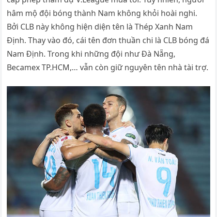
hâm mộ đội bóng thành Nam không khỏi hoài nghi.
Bởi CLB này không hiện diện tên là Thép Xanh Nam
Định. Thay vào đó, cái tên đơn thuần chi là CLB bóng đá
Nam Định. Trong khi những đội như Đà Nẵng,
Becamex TP.HCM,… vẫn còn giữ nguyên tên nhà tài trợ.