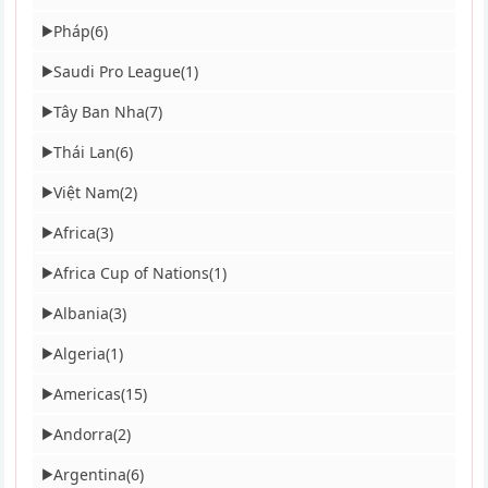
Pháp
(6)
▶
Saudi Pro League
(1)
▶
Tây Ban Nha
(7)
▶
Thái Lan
(6)
▶
Việt Nam
(2)
▶
Africa
(3)
▶
Africa Cup of Nations
(1)
▶
Albania
(3)
▶
Algeria
(1)
▶
Americas
(15)
▶
Andorra
(2)
▶
Argentina
(6)
▶