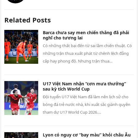
Related Posts
Barca chưa say men chiến thắng đã phải
nghĩ cho tương lai
Có những thất bại đến từ sai lầm chiến thuật. Có
những trận thua xuất phát từ chênh lệch đẳng
cấp hay phong độ. Nhưng trận thua…
U17 Việt Nam nhận “cơn mưa thưởng”
sau kỳ tích World Cup
Đội tuyển U17 Việt Nam đã làm nên lịch sử cho
bóng đá trẻ nước nhà, khi xuất sắc giành quyền
tham dự U17 World Cup 2026….
Lyon có nguy cơ “bay màu” khỏi châu Âu