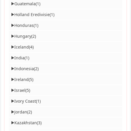
Guatemala
(1)
▶
Holland Eredivisie
(1)
▶
Honduras
(1)
▶
Hungary
(2)
▶
Iceland
(4)
▶
India
(1)
▶
Indonesia
(2)
▶
Ireland
(5)
▶
Israel
(5)
▶
Ivory Coast
(1)
▶
Jordan
(2)
▶
Kazakhstan
(3)
▶