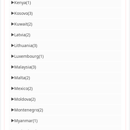
Kenya
(1)
▶
Kosovo
(3)
▶
Kuwait
(2)
▶
Latvia
(2)
▶
Lithuania
(3)
▶
Luxembourg
(1)
▶
Malaysia
(3)
▶
Malta
(2)
▶
Mexico
(2)
▶
Moldova
(2)
▶
Montenegro
(2)
▶
Myanmar
(1)
▶