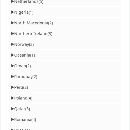
Netherlands
(5)
▶
Nigeria
(1)
▶
North Macedonia
(2)
▶
Northern Ireland
(3)
▶
Norway
(3)
▶
Oceania
(1)
▶
Oman
(2)
▶
Paraguay
(2)
▶
Peru
(2)
▶
Poland
(4)
▶
Qatar
(3)
▶
Romania
(4)
▶