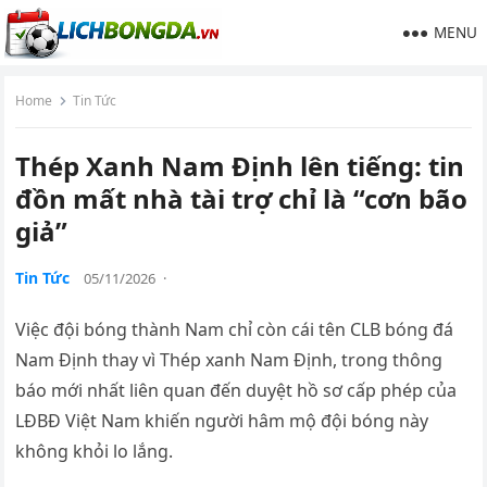
MENU
Home
Tin Tức
Thép Xanh Nam Định lên tiếng: tin
đồn mất nhà tài trợ chỉ là “cơn bão
giả”
Tin Tức
05/11/2026
·
Việc đội bóng thành Nam chỉ còn cái tên CLB bóng đá
Nam Định thay vì Thép xanh Nam Định, trong thông
báo mới nhất liên quan đến duyệt hồ sơ cấp phép của
LĐBĐ Việt Nam khiến người hâm mộ đội bóng này
không khỏi lo lắng.