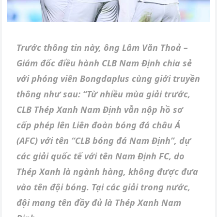
Trước thông tin này, ông Lâm Văn Thoả –
Giám đốc điều hành CLB Nam Định chia sẻ
với phóng viên Bongdaplus cùng giới truyền
thông như sau: “Từ nhiều mùa giải trước,
CLB Thép Xanh Nam Định vẫn nộp hồ sơ
cấp phép lên Liên đoàn bóng đá châu Á
(AFC) với tên “CLB bóng đá Nam Định”, dự
các giải quốc tế với tên Nam Định FC, do
Thép Xanh là ngành hàng, không được đưa
vào tên đội bóng. Tại các giải trong nước,
đội mang tên đầy đủ là Thép Xanh Nam