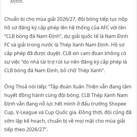
Định.
Chuẩn bị cho mùa giải 2026/27, đội bóng tiếp tục nộp
hồ sơ đăng ký cấp phép lên hệ thống của AFC với tên
“CLB bóng đá Nam Định”, dự giải quốc tế là Nam Định
FC và giải trong nước là Thép Xanh Nam Định. Hồ sơ
cấp phép đã được duyệt. CLB xin cam đoan không có
sự việc “do nhà tài trợ rút lui nên đăng ký cấp phép là
CLB bóng đá Nam Định, bỏ chữ Thép Xanh”.
Ông Thoả nói tiếp: “Tập đoàn Xuân Thiện vẫn đang tâm
huyết đồng hành cùng đội bóng. CLB Thép Xanh Nam
Định vẫn đang nỗ lực hết mình ở đấu trường Shopee
Cup, V-League và Cup Quốc gia. Đồng thời, đội cũng đã
sớm lập kế hoạch, chuẩn bị về mọi mặt cho mùa giải
tiếp theo 2026/27”.