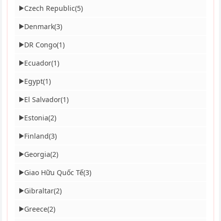
Czech Republic
(5)
▶
Denmark
(3)
▶
DR Congo
(1)
▶
Ecuador
(1)
▶
Egypt
(1)
▶
El Salvador
(1)
▶
Estonia
(2)
▶
Finland
(3)
▶
Georgia
(2)
▶
Giao Hữu Quốc Tế
(3)
▶
Gibraltar
(2)
▶
Greece
(2)
▶