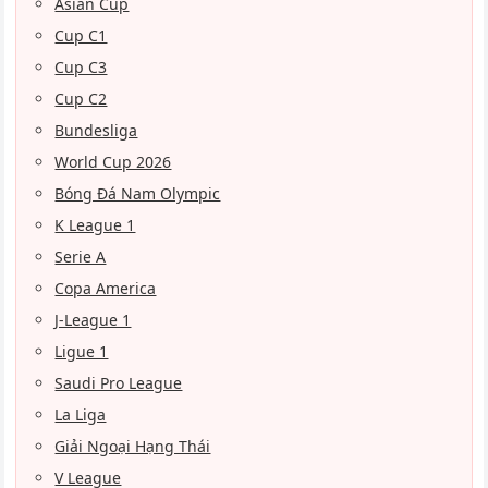
Asian Cup
Cup C1
Cup C3
Cup C2
Bundesliga
World Cup 2026
Bóng Đá Nam Olympic
K League 1
Serie A
Copa America
J-League 1
Ligue 1
Saudi Pro League
La Liga
Giải Ngoại Hạng Thái
V League