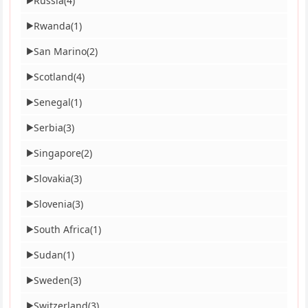
Russia
(4)
▶
Rwanda
(1)
▶
San Marino
(2)
▶
Scotland
(4)
▶
Senegal
(1)
▶
Serbia
(3)
▶
Singapore
(2)
▶
Slovakia
(3)
▶
Slovenia
(3)
▶
South Africa
(1)
▶
Sudan
(1)
▶
Sweden
(3)
▶
Switzerland
(3)
▶