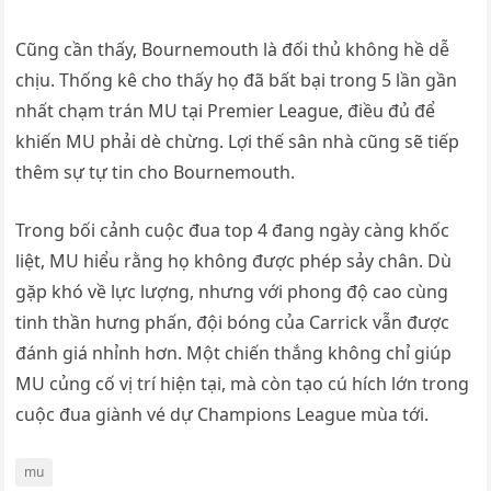
Cũng cần thấy, Bournemouth là đối thủ không hề dễ
chịu. Thống kê cho thấy họ đã bất bại trong 5 lần gần
nhất chạm trán MU tại Premier League, điều đủ để
khiến MU phải dè chừng. Lợi thế sân nhà cũng sẽ tiếp
thêm sự tự tin cho Bournemouth.
Trong bối cảnh cuộc đua top 4 đang ngày càng khốc
liệt, MU hiểu rằng họ không được phép sảy chân. Dù
gặp khó về lực lượng, nhưng với phong độ cao cùng
tinh thần hưng phấn, đội bóng của Carrick vẫn được
đánh giá nhỉnh hơn. Một chiến thắng không chỉ giúp
MU củng cố vị trí hiện tại, mà còn tạo cú hích lớn trong
cuộc đua giành vé dự Champions League mùa tới.
mu