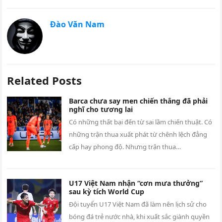
Đào Văn Nam
Related Posts
Barca chưa say men chiến thắng đã phải
nghĩ cho tương lai
Có những thất bại đến từ sai lầm chiến thuật. Có
những trận thua xuất phát từ chênh lệch đẳng
cấp hay phong độ. Nhưng trận thua…
U17 Việt Nam nhận “cơn mưa thưởng”
sau kỳ tích World Cup
Đội tuyển U17 Việt Nam đã làm nên lịch sử cho
bóng đá trẻ nước nhà, khi xuất sắc giành quyền