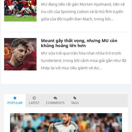
MU đang tiến rất gần Morten Hjulmand, tiền vệ
trụ cột của Sporting Lisbon và là thủ lĩnh tuyến
giữa của đội tuyển Đan Mạch, trong bối…
Mount gây thất vọng, nhưng MU còn
khủng hoảng lớn hơn
MU vừa trải qua trận hòa nhạt nhòa 0-0 trước
Sunderland, trong bối cảnh mùa giải gần như đã
khép lại với mục tiêu giành vé dự…
POPULAR
LATEST
COMMENTS
TAGS