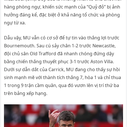
hàng phòng ngự, khiến sức mạnh của “Quỷ đỏ” bị ảnh
hưởng đáng kể, đặc biệt ở khả năng tổ chức và phòng
ngự từ xa.
Dẫu vậy, MU vẫn có cơ sở để tự tin vào thắng lợi trước
Bournemouth. Sau cú sảy chân 1-2 trước Newcastle,
đội chủ sân Old Trafford đã nhanh chóng đứng dậy
bằng chiến thắng thuyết phục 3-1 trước Aston Villa.
Dưới sự dẫn dắt của Carrick, MU đang cho thấy sự hồi
sinh mạnh mẽ với thành tích thắng 7, hòa 1 và chỉ thua
1 trong 9 trận cầm quân, qua đó vươn lên vị trí thứ ba
trên bảng xếp hạng.