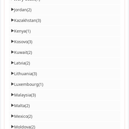
Jordan
(2)
▶
Kazakhstan
(3)
▶
Kenya
(1)
▶
Kosovo
(3)
▶
Kuwait
(2)
▶
Latvia
(2)
▶
Lithuania
(3)
▶
Luxembourg
(1)
▶
Malaysia
(3)
▶
Malta
(2)
▶
Mexico
(2)
▶
Moldova
(2)
▶