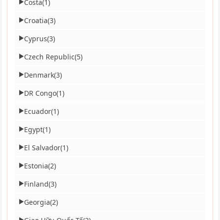
Costa
(1)
▶
Croatia
(3)
▶
Cyprus
(3)
▶
Czech Republic
(5)
▶
Denmark
(3)
▶
DR Congo
(1)
▶
Ecuador
(1)
▶
Egypt
(1)
▶
El Salvador
(1)
▶
Estonia
(2)
▶
Finland
(3)
▶
Georgia
(2)
▶
▶