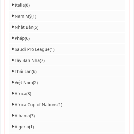
Italia
(8)
▶
Nam Mỹ
(1)
▶
Nhật Bản
(5)
▶
Pháp
(6)
▶
Saudi Pro League
(1)
▶
Tây Ban Nha
(7)
▶
Thái Lan
(6)
▶
Việt Nam
(2)
▶
Africa
(3)
▶
Africa Cup of Nations
(1)
▶
Albania
(3)
▶
Algeria
(1)
▶