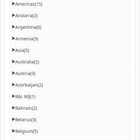
Americas
(15)
▶
Andorra
(2)
▶
Argentina
(6)
▶
Armenia
(3)
▶
Asia
(5)
▶
Australia
(2)
▶
Austria
(3)
▶
Azerbaijan
(2)
▶
Bắc Mỹ
(1)
▶
Bahrain
(2)
▶
Belarus
(3)
▶
Belgium
(5)
▶