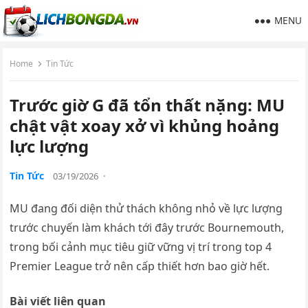
MENU
Home
Tin Tức
Trước giờ G đã tổn thất nặng: MU
chật vật xoay xở vì khủng hoảng
lực lượng
Tin Tức
03/19/2026
·
MU đang đối diện thử thách không nhỏ về lực lượng
trước chuyến làm khách tới đây trước Bournemouth,
trong bối cảnh mục tiêu giữ vững vị trí trong top 4
Premier League trở nên cấp thiết hơn bao giờ hết.
Bài viết liên quan