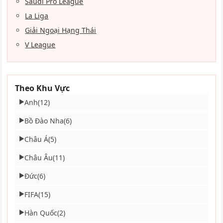
Saudi Pro League
La Liga
Giải Ngoại Hạng Thái
V League
Theo Khu Vực
Anh
(12)
▶
Bồ Đào Nha
(6)
▶
Châu Á
(5)
▶
Châu Âu
(11)
▶
Đức
(6)
▶
FIFA
(15)
▶
Hàn Quốc
(2)
▶