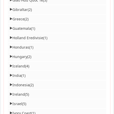
Giao Hữu Quốc Tế
(3)
Gibraltar
(2)
▶
Greece
(2)
▶
Guatemala
(1)
▶
Holland Eredivisie
(1)
▶
Honduras
(1)
▶
Hungary
(2)
▶
Iceland
(4)
▶
India
(1)
▶
Indonesia
(2)
▶
Ireland
(5)
▶
Israel
(5)
▶
Ivory Coast
(1)
▶