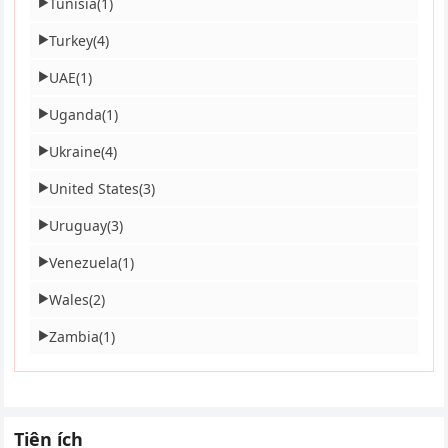
Tunisia
(1)
▶
Turkey
(4)
▶
UAE
(1)
▶
Uganda
(1)
▶
Ukraine
(4)
▶
United States
(3)
▶
Uruguay
(3)
▶
Venezuela
(1)
▶
Wales
(2)
▶
Zambia
(1)
▶
Tiện ích