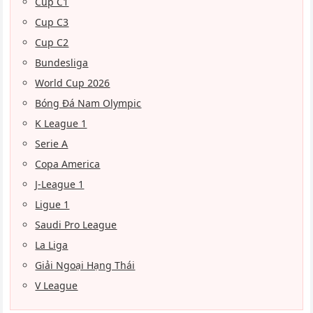
Cup C1
Cup C3
Cup C2
Bundesliga
World Cup 2026
Bóng Đá Nam Olympic
K League 1
Serie A
Copa America
J-League 1
Ligue 1
Saudi Pro League
La Liga
Giải Ngoại Hạng Thái
V League