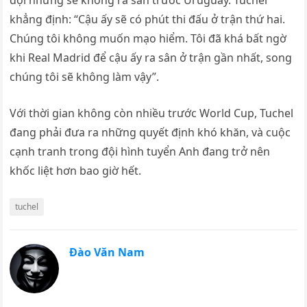
đội nhưng sẽ không ra sân trước Uruguay. Tuchel
khẳng định: “Cậu ấy sẽ có phút thi đấu ở trận thứ hai.
Chúng tôi không muốn mạo hiểm. Tôi đã khá bất ngờ
khi Real Madrid để cậu ấy ra sân ở trận gần nhất, song
chúng tôi sẽ không làm vậy”.
Với thời gian không còn nhiều trước World Cup, Tuchel
đang phải đưa ra những quyết định khó khăn, và cuộc
cạnh tranh trong đội hình tuyển Anh đang trở nên
khốc liệt hơn bao giờ hết.
tuchel
Đào Văn Nam