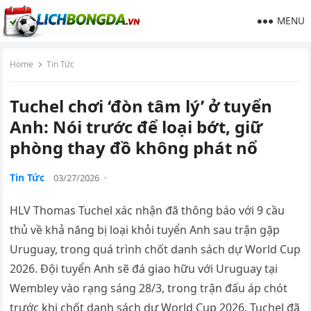
MENU
Home
Tin Tức
Tuchel chơi ‘đòn tâm lý’ ở tuyển
Anh: Nói trước để loại bớt, giữ
phòng thay đồ không phát nổ
Tin Tức
03/27/2026
·
HLV Thomas Tuchel xác nhận đã thông báo với 9 cầu
thủ về khả năng bị loại khỏi tuyển Anh sau trận gặp
Uruguay, trong quá trình chốt danh sách dự World Cup
2026. Đội tuyển Anh sẽ đá giao hữu với Uruguay tại
Wembley vào rạng sáng 28/3, trong trận đấu áp chót
trước khi chốt danh sách dự World Cup 2026. Tuchel đã