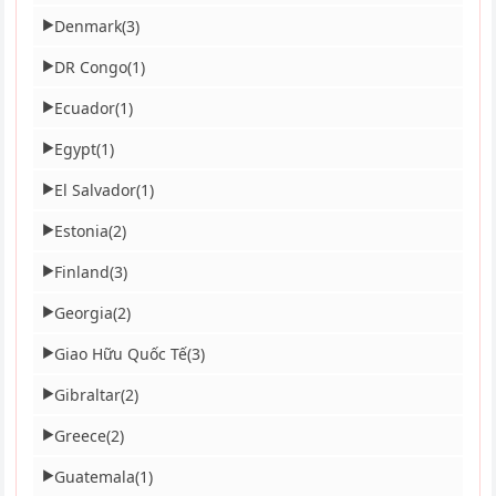
Denmark
(3)
▶
DR Congo
(1)
▶
Ecuador
(1)
▶
Egypt
(1)
▶
El Salvador
(1)
▶
Estonia
(2)
▶
Finland
(3)
▶
Georgia
(2)
▶
Giao Hữu Quốc Tế
(3)
▶
Gibraltar
(2)
▶
Greece
(2)
▶
Guatemala
(1)
▶