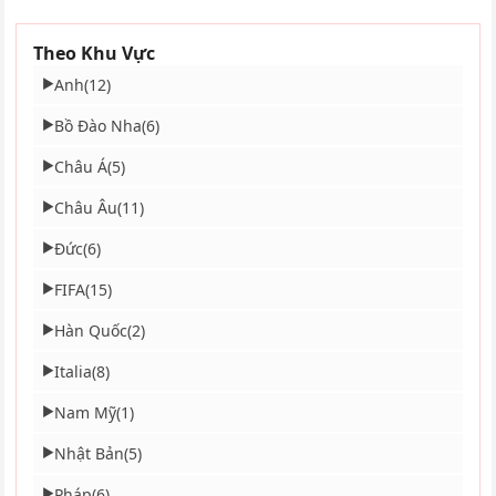
Theo Khu Vực
Anh
(12)
▶
Bồ Đào Nha
(6)
▶
Châu Á
(5)
▶
Châu Âu
(11)
▶
Đức
(6)
▶
FIFA
(15)
▶
Hàn Quốc
(2)
▶
Italia
(8)
▶
Nam Mỹ
(1)
▶
Nhật Bản
(5)
▶
Pháp
(6)
▶