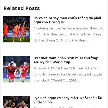
Related Posts
Barca chưa say men chiến thắng đã phải
nghĩ cho tương lai
Có những thất bại đến từ sai lầm chiến thuật. Có
những trận thua xuất phát từ chênh lệch đẳng
cấp hay phong độ. Nhưng trận thua…
U17 Việt Nam nhận “cơn mưa thưởng”
sau kỳ tích World Cup
Đội tuyển U17 Việt Nam đã làm nên lịch sử cho
bóng đá trẻ nước nhà, khi xuất sắc giành quyền
tham dự U17 World Cup 2026….
Lyon có nguy cơ “bay màu” khỏi châu Âu
vì tài chính