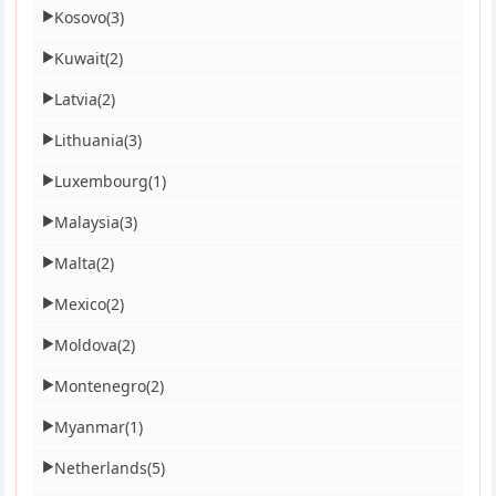
Kosovo
(3)
▶
Kuwait
(2)
▶
Latvia
(2)
▶
Lithuania
(3)
▶
Luxembourg
(1)
▶
Malaysia
(3)
▶
Malta
(2)
▶
Mexico
(2)
▶
Moldova
(2)
▶
Montenegro
(2)
▶
Myanmar
(1)
▶
Netherlands
(5)
▶