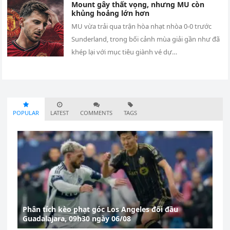
Mount gây thất vọng, nhưng MU còn
khủng hoảng lớn hơn
MU vừa trải qua trận hòa nhạt nhòa 0-0 trước
Sunderland, trong bối cảnh mùa giải gần như đã
khép lại với mục tiêu giành vé dự…
POPULAR
LATEST
COMMENTS
TAGS
Phân tích kèo phạt góc Los Angeles đối đầu
Guadalajara, 09h30 ngày 06/08