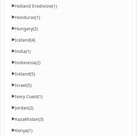
Holland Eredivisie
(1)
▶
Honduras
(1)
▶
Hungary
(2)
▶
Iceland
(4)
▶
India
(1)
▶
Indonesia
(2)
▶
Ireland
(5)
▶
Israel
(5)
▶
Ivory Coast
(1)
▶
Jordan
(2)
▶
Kazakhstan
(3)
▶
Kenya
(1)
▶