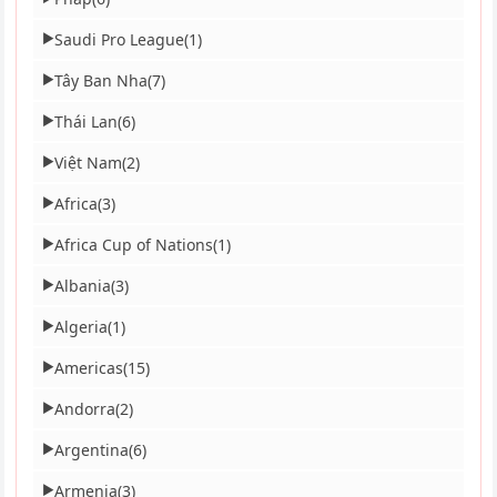
Saudi Pro League
(1)
▶
Tây Ban Nha
(7)
▶
Thái Lan
(6)
▶
Việt Nam
(2)
▶
Africa
(3)
▶
Africa Cup of Nations
(1)
▶
Albania
(3)
▶
Algeria
(1)
▶
Americas
(15)
▶
Andorra
(2)
▶
Argentina
(6)
▶
Armenia
(3)
▶