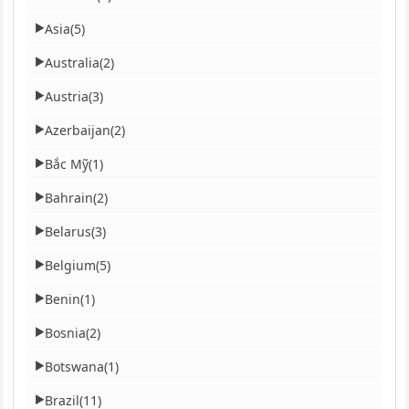
Asia
(5)
▶
Australia
(2)
▶
Austria
(3)
▶
Azerbaijan
(2)
▶
Bắc Mỹ
(1)
▶
Bahrain
(2)
▶
Belarus
(3)
▶
Belgium
(5)
▶
Benin
(1)
▶
Bosnia
(2)
▶
Botswana
(1)
▶
Brazil
(11)
▶