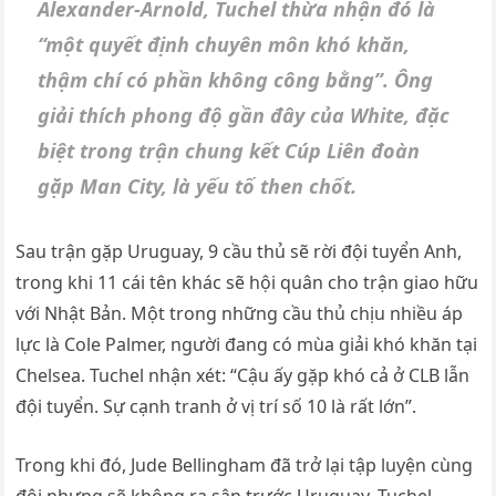
Alexander-Arnold, Tuchel thừa nhận đó là
“một quyết định chuyên môn khó khăn,
thậm chí có phần không công bằng”. Ông
giải thích phong độ gần đây của White, đặc
biệt trong trận chung kết Cúp Liên đoàn
gặp Man City, là yếu tố then chốt.
Sau trận gặp Uruguay, 9 cầu thủ sẽ rời đội tuyển Anh,
trong khi 11 cái tên khác sẽ hội quân cho trận giao hữu
với Nhật Bản. Một trong những cầu thủ chịu nhiều áp
lực là Cole Palmer, người đang có mùa giải khó khăn tại
Chelsea. Tuchel nhận xét: “Cậu ấy gặp khó cả ở CLB lẫn
đội tuyển. Sự cạnh tranh ở vị trí số 10 là rất lớn”.
Trong khi đó, Jude Bellingham đã trở lại tập luyện cùng