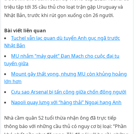
triệu tập tới 35 cầu thủ cho loạt trận gặp Uruguay và
Nhật Bản, trước khi rút gọn xuống còn 26 người.
Bài viết liên quan
Tuchel vẫn lạc quan dù tuyển Anh gục ngã trước
Nhật Bản
MU nhắm “máy quét” Đan Mạch cho cuộc đại tu
tuyến giữa
Mount gây thất vọng, nhưng MU còn khủng hoảng
lớn hơn
Cựu sao Arsenal bị tấn công giữa chốn đông người
Napoli quay lưng với “hàng thải” Ngoại hạng Anh
Nhà cầm quân 52 tuổi thừa nhận ông đã trực tiếp
thông báo với những cầu thủ có nguy cơ bị loại: “Phần