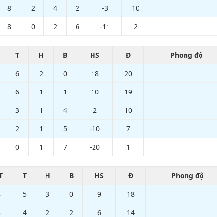
8
2
4
2
-3
10
8
0
2
6
-11
2
T
H
B
HS
Đ
Phong độ
6
2
0
18
20
6
1
1
10
19
3
1
4
2
10
2
1
5
-10
7
0
1
7
-20
1
T
T
H
B
HS
Đ
Phong độ
8
5
3
0
9
18
8
4
2
2
6
14