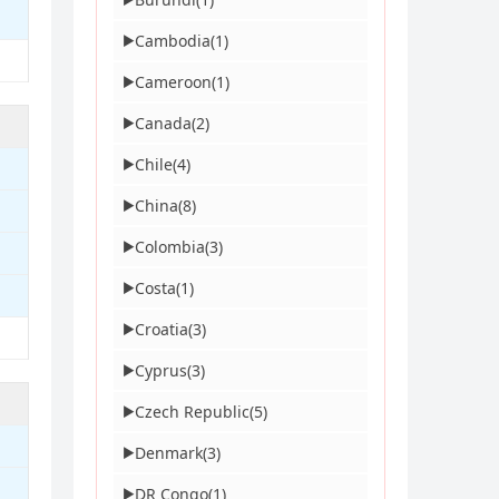
Cambodia
(1)
▶
Cameroon
(1)
▶
Canada
(2)
▶
Chile
(4)
▶
China
(8)
▶
Colombia
(3)
▶
Costa
(1)
▶
Croatia
(3)
▶
Cyprus
(3)
▶
Czech Republic
(5)
▶
Denmark
(3)
▶
DR Congo
(1)
▶