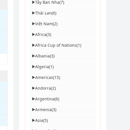
Tây Ban Nha
(7)
▶
Thái Lan
(6)
▶
Việt Nam
(2)
▶
Africa
(3)
▶
Africa Cup of Nations
(1)
▶
Albania
(3)
▶
Algeria
(1)
▶
Americas
(15)
▶
Andorra
(2)
▶
Argentina
(6)
▶
Armenia
(3)
▶
Asia
(5)
▶