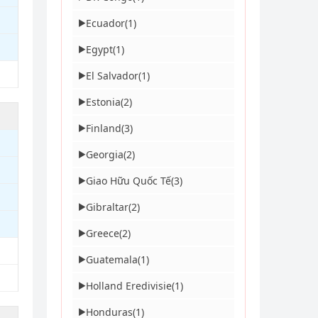
Ecuador
(1)
▶
Egypt
(1)
▶
El Salvador
(1)
▶
Estonia
(2)
▶
Finland
(3)
▶
Georgia
(2)
▶
Giao Hữu Quốc Tế
(3)
▶
Gibraltar
(2)
▶
Greece
(2)
▶
Guatemala
(1)
▶
Holland Eredivisie
(1)
▶
Honduras
(1)
▶