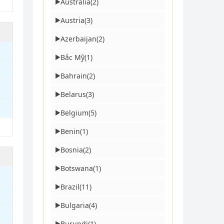
Australia
(2)
▶
Austria
(3)
▶
Azerbaijan
(2)
▶
Bắc Mỹ
(1)
▶
Bahrain
(2)
▶
Belarus
(3)
▶
Belgium
(5)
▶
Benin
(1)
▶
Bosnia
(2)
▶
Botswana
(1)
▶
Brazil
(11)
▶
Bulgaria
(4)
▶
Burundi
(1)
▶