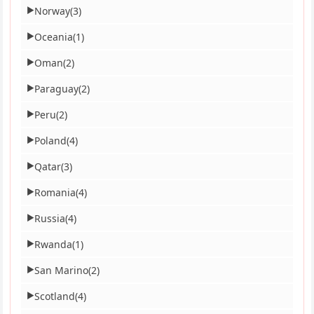
Norway
(3)
▶
Oceania
(1)
▶
Oman
(2)
▶
Paraguay
(2)
▶
Peru
(2)
▶
Poland
(4)
▶
Qatar
(3)
▶
Romania
(4)
▶
Russia
(4)
▶
Rwanda
(1)
▶
San Marino
(2)
▶
Scotland
(4)
▶