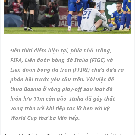
Đến thời điểm hiện tại, phía nhà Trắng,
FIFA, Liên đoàn bóng đá Italia (FIGC) và
Liên đoàn bóng đá Iran (FFIRI) chưa đưa ra
phản hồi trước yêu cầu trên. Với việc để
thua Bosnia ở vòng play-off sau loạt đá
luân lưu 11m cân não, Italia đã gây thất
vọng tràn trề khi tiếp tục lỡ hẹn với kỳ
World Cup thứ ba liên tiếp.