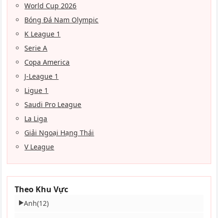
World Cup 2026
Bóng Đá Nam Olympic
K League 1
Serie A
Copa America
J-League 1
Ligue 1
Saudi Pro League
La Liga
Giải Ngoại Hạng Thái
V League
Theo Khu Vực
Anh
(12)
▶