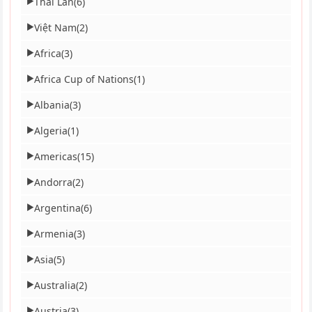
Thái Lan
(6)
▶
Việt Nam
(2)
▶
Africa
(3)
▶
Africa Cup of Nations
(1)
▶
Albania
(3)
▶
Algeria
(1)
▶
Americas
(15)
▶
Andorra
(2)
▶
Argentina
(6)
▶
Armenia
(3)
▶
Asia
(5)
▶
Australia
(2)
▶
Austria
(3)
▶