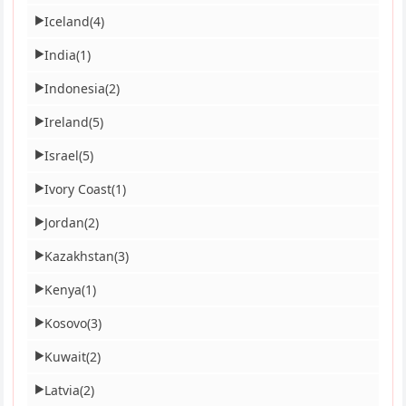
Iceland
(4)
▶
India
(1)
▶
Indonesia
(2)
▶
Ireland
(5)
▶
Israel
(5)
▶
Ivory Coast
(1)
▶
Jordan
(2)
▶
Kazakhstan
(3)
▶
Kenya
(1)
▶
Kosovo
(3)
▶
Kuwait
(2)
▶
Latvia
(2)
▶