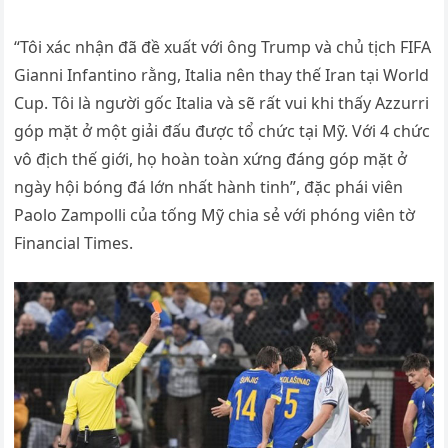
“Tôi xác nhận đã đề xuất với ông Trump và chủ tịch FIFA
Gianni Infantino rằng, Italia nên thay thế Iran tại World
Cup. Tôi là người gốc Italia và sẽ rất vui khi thấy Azzurri
góp mặt ở một giải đấu được tổ chức tại Mỹ. Với 4 chức
vô địch thế giới, họ hoàn toàn xứng đáng góp mặt ở
ngày hội bóng đá lớn nhất hành tinh”, đặc phái viên
Paolo Zampolli của tống Mỹ chia sẻ với phóng viên tờ
Financial Times.