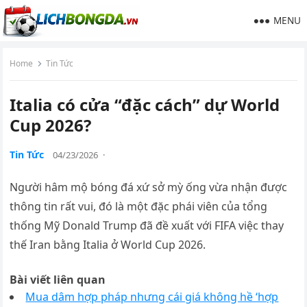
MENU
Home
Tin Tức
Italia có cửa “đặc cách” dự World
Cup 2026?
Tin Tức
04/23/2026
·
Người hâm mộ bóng đá xứ sở mỳ ống vừa nhận được
thông tin rất vui, đó là một đặc phái viên của tổng
thống Mỹ Donald Trump đã đề xuất với FIFA việc thay
thế Iran bằng Italia ở World Cup 2026.
Bài viết liên quan
Mua dâm hợp pháp nhưng cái giá không hề ‘hợp