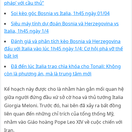
pháp’ với cầu thủ”
Soi kèo góc Bosnia vs Italia, 1h45 ngày 01/04
Siêu máy tính dự đoán Bosnia và Herzegovina vs
Italia, 1h45 ngày 1/4
Đánh giá và phân tích kèo Bosnia và Herzegovina
đấu với Italia vào lúc 1h45 ngày 1/4: Cơ hội phá vỡ thế
bất lợi
Đã đến lúc Italia trao chìa khóa cho Tonali: Không
còn là phương án, mà là trung tâm mới
Kế hoạch này được cho là nhằm hàn gắn mối quan hệ
giữa người đứng đầu xứ sở cờ hoa và thủ tướng Italia
Giorgia Meloni. Trước đó, hai bên đã xảy ra bất đồng
liên quan đến những chỉ trích của tổng thống Mỹ,
nhằm vào Giáo hoàng Pope Leo XIV về cuộc chiến với
Iran.