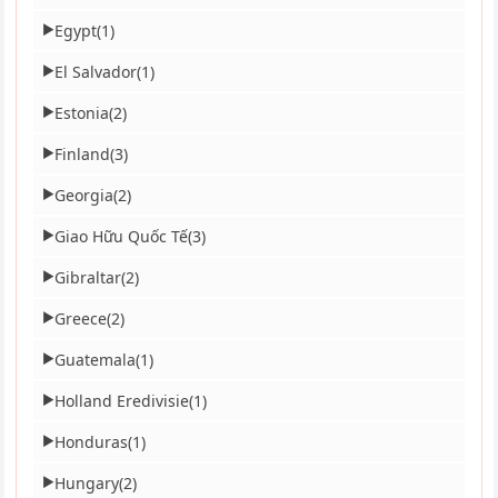
Egypt
(1)
▶
El Salvador
(1)
▶
Estonia
(2)
▶
Finland
(3)
▶
Georgia
(2)
▶
Giao Hữu Quốc Tế
(3)
▶
Gibraltar
(2)
▶
Greece
(2)
▶
Guatemala
(1)
▶
Holland Eredivisie
(1)
▶
Honduras
(1)
▶
Hungary
(2)
▶