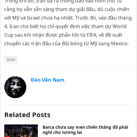
Trong khi đó, Iran đã ra thông báo vào hôm thứ Tư
rằng họ vẫn sẵn sàng tham dự giải đấu, dù cuộc chiến
với Mỹ và Israel chưa hạ nhiệt. Trước đó, vào đầu tháng
4, Iran cho biết họ chỉ quyết định việc tham dự World
Cup sau khi nhận được phản hồi từ FIFA, về đề xuất
chuyển các trận đấu của đội bóng từ Mỹ sang Mexico.
italia
Đào Văn Nam
Related Posts
Barca chưa say men chiến thắng đã phải
nghĩ cho tương lai