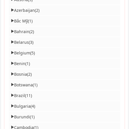
Azerbaijan
(2)
▶
Bắc Mỹ
(1)
▶
Bahrain
(2)
▶
Belarus
(3)
▶
Belgium
(5)
▶
Benin
(1)
▶
Bosnia
(2)
▶
Botswana
(1)
▶
Brazil
(11)
▶
Bulgaria
(4)
▶
Burundi
(1)
▶
Cambodia
(1)
▶