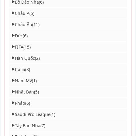
Bồ Đào Nha
(6)
▶
Châu Á
(5)
▶
Châu Âu
(11)
▶
Đức
(6)
▶
FIFA
(15)
▶
Hàn Quốc
(2)
▶
Italia
(8)
▶
Nam Mỹ
(1)
▶
Nhật Bản
(5)
▶
Pháp
(6)
▶
Saudi Pro League
(1)
▶
Tây Ban Nha
(7)
▶