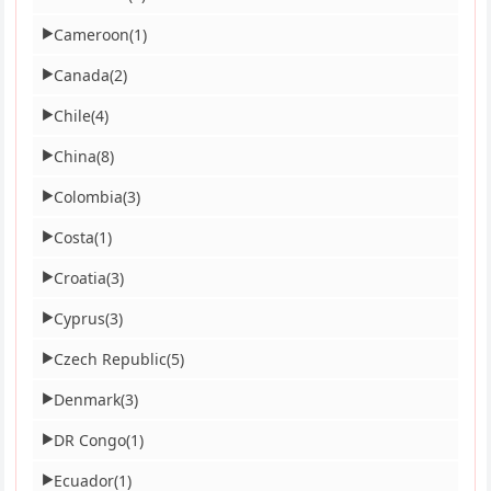
Cameroon
(1)
▶
Canada
(2)
▶
Chile
(4)
▶
China
(8)
▶
Colombia
(3)
▶
Costa
(1)
▶
Croatia
(3)
▶
Cyprus
(3)
▶
Czech Republic
(5)
▶
Denmark
(3)
▶
DR Congo
(1)
▶
Ecuador
(1)
▶