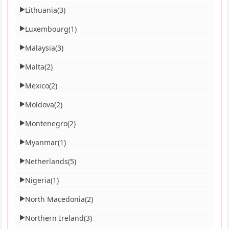
Lithuania
(3)
▶
Luxembourg
(1)
▶
Malaysia
(3)
▶
Malta
(2)
▶
Mexico
(2)
▶
Moldova
(2)
▶
Montenegro
(2)
▶
Myanmar
(1)
▶
Netherlands
(5)
▶
Nigeria
(1)
▶
North Macedonia
(2)
▶
Northern Ireland
(3)
▶