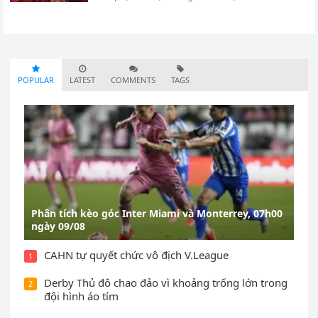
POPULAR
LATEST
COMMENTS
TAGS
Phân tích kèo góc Inter Miami và Monterrey, 07h00
ngày 09/08
CAHN tự quyết chức vô địch V.League
1
Derby Thủ đô chao đảo vì khoảng trống lớn trong
2
đội hình áo tím