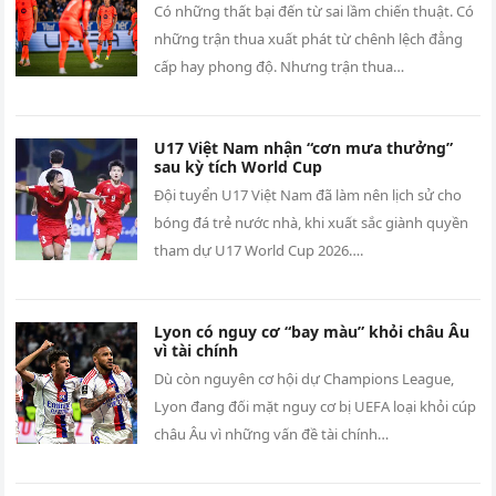
Có những thất bại đến từ sai lầm chiến thuật. Có
những trận thua xuất phát từ chênh lệch đẳng
cấp hay phong độ. Nhưng trận thua…
U17 Việt Nam nhận “cơn mưa thưởng”
sau kỳ tích World Cup
Đội tuyển U17 Việt Nam đã làm nên lịch sử cho
bóng đá trẻ nước nhà, khi xuất sắc giành quyền
tham dự U17 World Cup 2026….
Lyon có nguy cơ “bay màu” khỏi châu Âu
vì tài chính
Dù còn nguyên cơ hội dự Champions League,
Lyon đang đối mặt nguy cơ bị UEFA loại khỏi cúp
châu Âu vì những vấn đề tài chính…