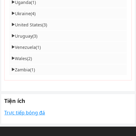
Uganda
(1)
▶
Ukraine
(4)
▶
United States
(3)
▶
Uruguay
(3)
▶
Venezuela
(1)
▶
Wales
(2)
▶
Zambia
(1)
▶
Tiện ích
Trực tiếp bóng đá