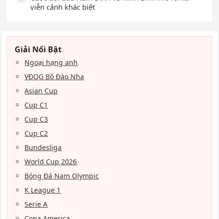
viễn cảnh khác biệt
Giải Nổi Bật
Ngoại hạng anh
VĐQG Bồ Đào Nha
Asian Cup
Cup C1
Cup C3
Cup C2
Bundesliga
World Cup 2026
Bóng Đá Nam Olympic
K League 1
Serie A
Copa America