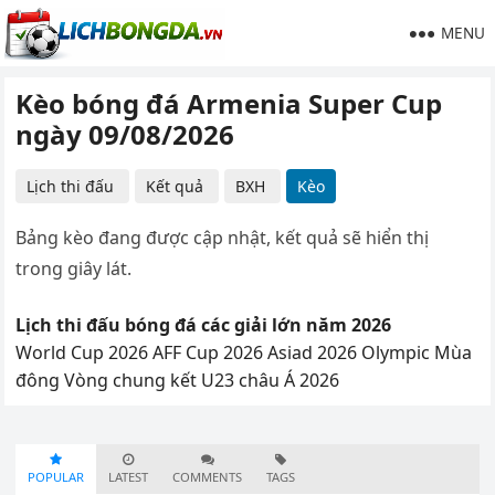
MENU
Kèo bóng đá Armenia Super Cup
ngày 09/08/2026
Lịch thi đấu
Kết quả
BXH
Kèo
Bảng kèo đang được cập nhật, kết quả sẽ hiển thị
trong giây lát.
Lịch thi đấu bóng đá các giải lớn năm 2026
World Cup 2026
AFF Cup 2026
Asiad 2026
Olympic Mùa
đông
Vòng chung kết U23 châu Á 2026
POPULAR
LATEST
COMMENTS
TAGS