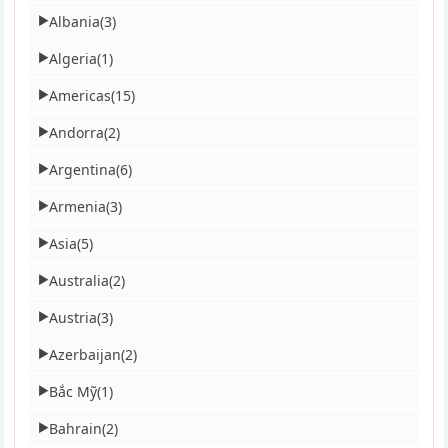
Albania
(3)
▶
Algeria
(1)
▶
Americas
(15)
▶
Andorra
(2)
▶
Argentina
(6)
▶
Armenia
(3)
▶
Asia
(5)
▶
Australia
(2)
▶
Austria
(3)
▶
Azerbaijan
(2)
▶
Bắc Mỹ
(1)
▶
Bahrain
(2)
▶