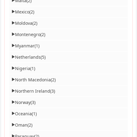
Malta
(2)
▶
Mexico
(2)
▶
Moldova
(2)
▶
Montenegro
(2)
▶
Myanmar
(1)
▶
Netherlands
(5)
▶
Nigeria
(1)
▶
North Macedonia
(2)
▶
Northern Ireland
(3)
▶
Norway
(3)
▶
Oceania
(1)
▶
Oman
(2)
▶
Paraguay
(2)
▶