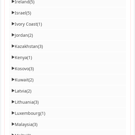
Ireland
(5)
▶
Israel
(5)
▶
Ivory Coast
(1)
▶
Jordan
(2)
▶
Kazakhstan
(3)
▶
Kenya
(1)
▶
Kosovo
(3)
▶
Kuwait
(2)
▶
Latvia
(2)
▶
Lithuania
(3)
▶
Luxembourg
(1)
▶
Malaysia
(3)
▶