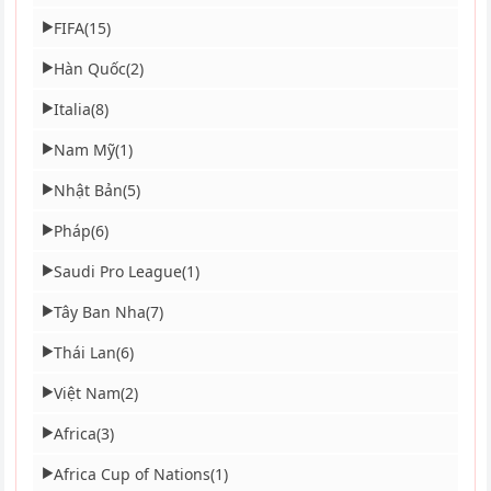
FIFA
(15)
▶
Hàn Quốc
(2)
▶
Italia
(8)
▶
Nam Mỹ
(1)
▶
Nhật Bản
(5)
▶
Pháp
(6)
▶
Saudi Pro League
(1)
▶
Tây Ban Nha
(7)
▶
Thái Lan
(6)
▶
Việt Nam
(2)
▶
Africa
(3)
▶
Africa Cup of Nations
(1)
▶