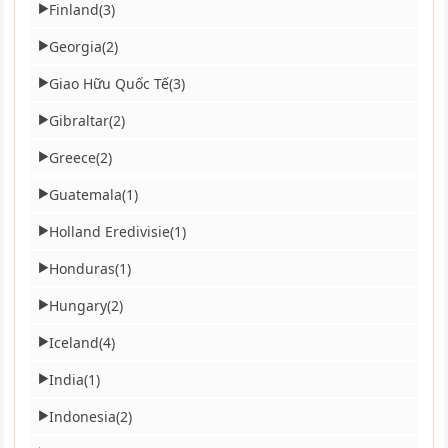
Finland
(3)
▶
Georgia
(2)
▶
Giao Hữu Quốc Tế
(3)
▶
Gibraltar
(2)
▶
Greece
(2)
▶
Guatemala
(1)
▶
Holland Eredivisie
(1)
▶
Honduras
(1)
▶
Hungary
(2)
▶
Iceland
(4)
▶
India
(1)
▶
Indonesia
(2)
▶