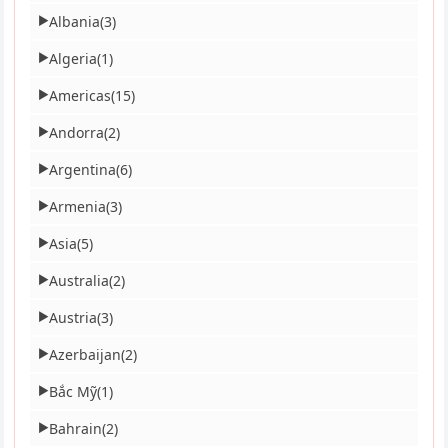
Albania
(3)
▶
Algeria
(1)
▶
Americas
(15)
▶
Andorra
(2)
▶
Argentina
(6)
▶
Armenia
(3)
▶
Asia
(5)
▶
Australia
(2)
▶
Austria
(3)
▶
Azerbaijan
(2)
▶
Bắc Mỹ
(1)
▶
Bahrain
(2)
▶