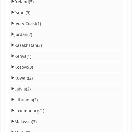
Ireland
(5)
▶
Israel
(5)
▶
Ivory Coast
(1)
▶
Jordan
(2)
▶
Kazakhstan
(3)
▶
Kenya
(1)
▶
Kosovo
(3)
▶
Kuwait
(2)
▶
Latvia
(2)
▶
Lithuania
(3)
▶
Luxembourg
(1)
▶
Malaysia
(3)
▶