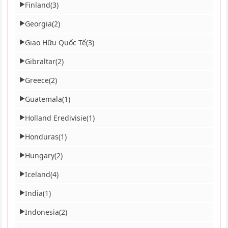
Finland
(3)
▶
Georgia
(2)
▶
Giao Hữu Quốc Tế
(3)
▶
Gibraltar
(2)
▶
Greece
(2)
▶
Guatemala
(1)
▶
Holland Eredivisie
(1)
▶
Honduras
(1)
▶
Hungary
(2)
▶
Iceland
(4)
▶
India
(1)
▶
Indonesia
(2)
▶