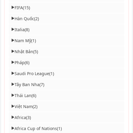
FIFA
(15)
▶
Hàn Quốc
(2)
▶
Italia
(8)
▶
Nam Mỹ
(1)
▶
Nhật Bản
(5)
▶
Pháp
(6)
▶
Saudi Pro League
(1)
▶
Tây Ban Nha
(7)
▶
Thái Lan
(6)
▶
Việt Nam
(2)
▶
Africa
(3)
▶
Africa Cup of Nations
(1)
▶