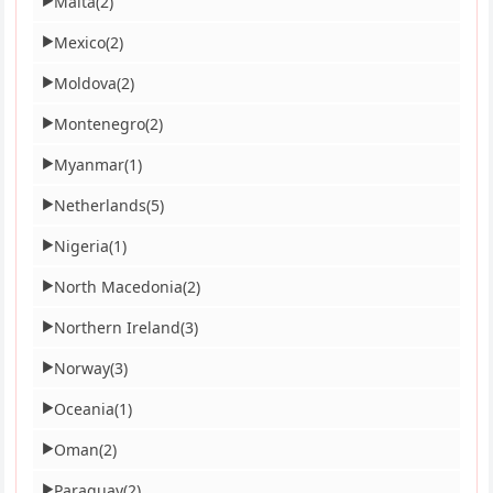
Malta
(2)
▶
Mexico
(2)
▶
Moldova
(2)
▶
Montenegro
(2)
▶
Myanmar
(1)
▶
Netherlands
(5)
▶
Nigeria
(1)
▶
North Macedonia
(2)
▶
Northern Ireland
(3)
▶
Norway
(3)
▶
Oceania
(1)
▶
Oman
(2)
▶
Paraguay
(2)
▶