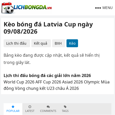
MENU
Kèo bóng đá Latvia Cup ngày
09/08/2026
Lịch thi đấu
Kết quả
BXH
Kèo
Bảng kèo đang được cập nhật, kết quả sẽ hiển thị
trong giây lát.
Lịch thi đấu bóng đá các giải lớn năm 2026
World Cup 2026
AFF Cup 2026
Asiad 2026
Olympic Mùa
đông
Vòng chung kết U23 châu Á 2026
POPULAR
LATEST
COMMENTS
TAGS