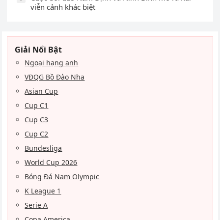
viễn cảnh khác biệt
Giải Nổi Bật
Ngoại hạng anh
VĐQG Bồ Đào Nha
Asian Cup
Cup C1
Cup C3
Cup C2
Bundesliga
World Cup 2026
Bóng Đá Nam Olympic
K League 1
Serie A
Copa America