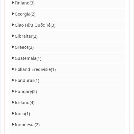
Finland
(3)
▶
Georgia
(2)
▶
Giao Hữu Quốc Tế
(3)
▶
Gibraltar
(2)
▶
Greece
(2)
▶
Guatemala
(1)
▶
Holland Eredivisie
(1)
▶
Honduras
(1)
▶
Hungary
(2)
▶
Iceland
(4)
▶
India
(1)
▶
Indonesia
(2)
▶