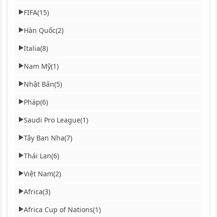
FIFA
(15)
▶
Hàn Quốc
(2)
▶
Italia
(8)
▶
Nam Mỹ
(1)
▶
Nhật Bản
(5)
▶
Pháp
(6)
▶
Saudi Pro League
(1)
▶
Tây Ban Nha
(7)
▶
Thái Lan
(6)
▶
Việt Nam
(2)
▶
Africa
(3)
▶
Africa Cup of Nations
(1)
▶