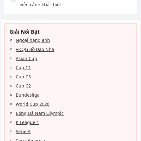
viễn cảnh khác biệt
Giải Nổi Bật
Ngoại hạng anh
VĐQG Bồ Đào Nha
Asian Cup
Cup C1
Cup C3
Cup C2
Bundesliga
World Cup 2026
Bóng Đá Nam Olympic
K League 1
Serie A
Copa America