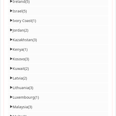
Ireland
(5)
▶
Israel
(5)
▶
Ivory Coast
(1)
▶
Jordan
(2)
▶
Kazakhstan
(3)
▶
Kenya
(1)
▶
Kosovo
(3)
▶
Kuwait
(2)
▶
Latvia
(2)
▶
Lithuania
(3)
▶
Luxembourg
(1)
▶
Malaysia
(3)
▶