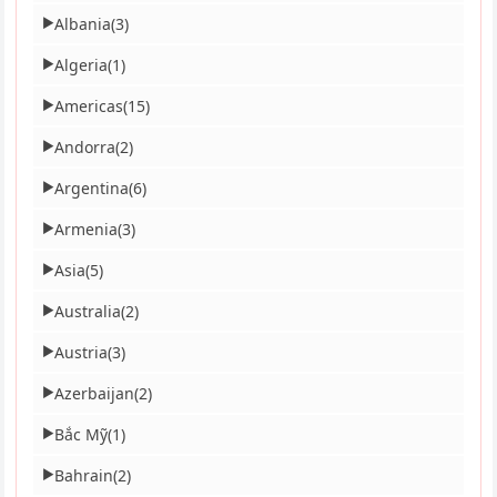
Albania
(3)
▶
Algeria
(1)
▶
Americas
(15)
▶
Andorra
(2)
▶
Argentina
(6)
▶
Armenia
(3)
▶
Asia
(5)
▶
Australia
(2)
▶
Austria
(3)
▶
Azerbaijan
(2)
▶
Bắc Mỹ
(1)
▶
Bahrain
(2)
▶