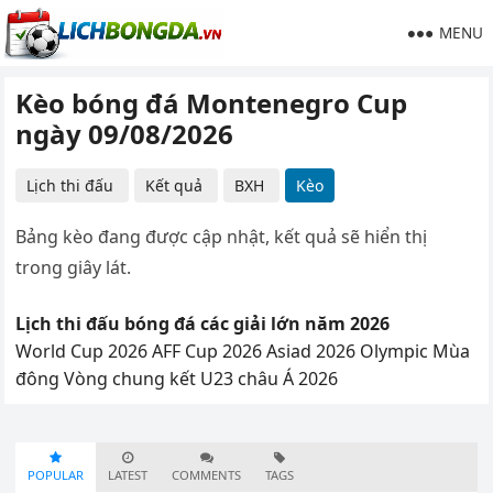
MENU
Kèo bóng đá Montenegro Cup
ngày 09/08/2026
Lịch thi đấu
Kết quả
BXH
Kèo
Bảng kèo đang được cập nhật, kết quả sẽ hiển thị
trong giây lát.
Lịch thi đấu bóng đá các giải lớn năm 2026
World Cup 2026
AFF Cup 2026
Asiad 2026
Olympic Mùa
đông
Vòng chung kết U23 châu Á 2026
POPULAR
LATEST
COMMENTS
TAGS