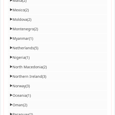
Malta
(2)
▶
Mexico
(2)
▶
Moldova
(2)
▶
Montenegro
(2)
▶
Myanmar
(1)
▶
Netherlands
(5)
▶
Nigeria
(1)
▶
North Macedonia
(2)
▶
Northern Ireland
(3)
▶
Norway
(3)
▶
Oceania
(1)
▶
Oman
(2)
▶
Paraguay
(2)
▶