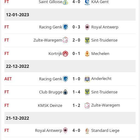
KAA Gent
FT
Saint Gilloise
4 - 0
12-01-2023
Royal Antwerp
FT
Racing Genk
0 - 3
Sint-Truidense
FT
Zulte-Waregem
2 - 0
Mechelen
FT
Kortrijk
0 - 1
22-12-2022
Anderlecht
AET
Racing Genk
1 - 0
Sint-Truidense
FT
Club Brugge
1 - 4
Zulte-Waregem
FT
KMSK Deinze
1 - 2
21-12-2022
Standard Liege
FT
Royal Antwerp
4 - 0