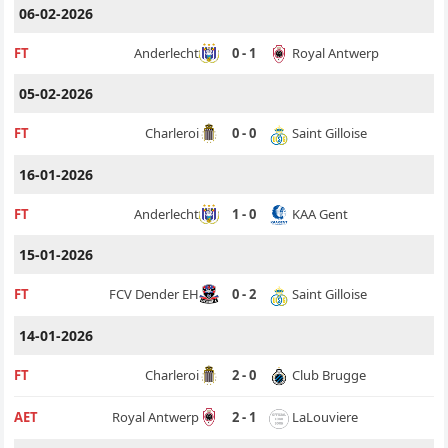
06-02-2026
Royal Antwerp
FT
Anderlecht
0 - 1
05-02-2026
Saint Gilloise
FT
Charleroi
0 - 0
16-01-2026
KAA Gent
FT
Anderlecht
1 - 0
15-01-2026
Saint Gilloise
FT
FCV Dender EH
0 - 2
14-01-2026
Club Brugge
FT
Charleroi
2 - 0
LaLouviere
AET
Royal Antwerp
2 - 1