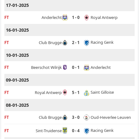
17-01-2025
Royal Antwerp
FT
Anderlecht
1 - 0
16-01-2025
Racing Genk
FT
Club Brugge
2 - 1
10-01-2025
Anderlecht
FT
Beerschot Wilrijk
0 - 1
09-01-2025
Saint Gilloise
FT
Royal Antwerp
5 - 1
08-01-2025
Oud-Heverlee Leuven
FT
Club Brugge
3 - 0
Racing Genk
FT
Sint-Truidense
0 - 4