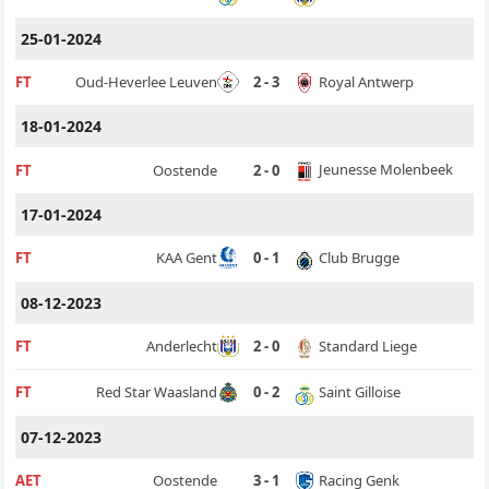
25-01-2024
Royal Antwerp
FT
Oud-Heverlee Leuven
2 - 3
18-01-2024
Jeunesse Molenbeek
FT
Oostende
2 - 0
17-01-2024
Club Brugge
FT
KAA Gent
0 - 1
08-12-2023
Standard Liege
FT
Anderlecht
2 - 0
Saint Gilloise
FT
Red Star Waasland
0 - 2
07-12-2023
Racing Genk
AET
Oostende
3 - 1