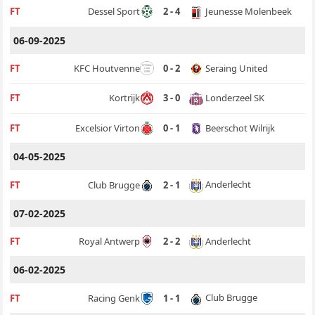
Jeunesse Molenbeek
FT
Dessel Sport
2 - 4
06-09-2025
Seraing United
FT
KFC Houtvenne
0 - 2
Londerzeel SK
FT
Kortrijk
3 - 0
Beerschot Wilrijk
FT
Excelsior Virton
0 - 1
04-05-2025
Anderlecht
FT
Club Brugge
2 - 1
07-02-2025
Anderlecht
FT
Royal Antwerp
2 - 2
06-02-2025
Club Brugge
FT
Racing Genk
1 - 1