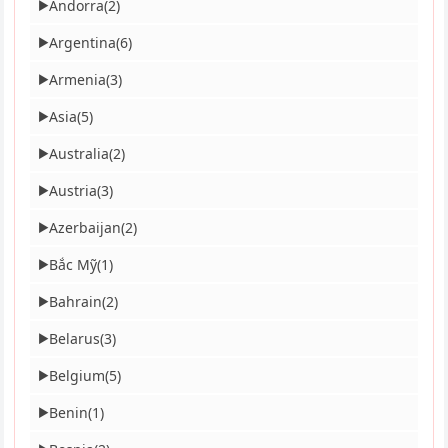
Andorra
(2)
▶
Argentina
(6)
▶
Armenia
(3)
▶
Asia
(5)
▶
Australia
(2)
▶
Austria
(3)
▶
Azerbaijan
(2)
▶
Bắc Mỹ
(1)
▶
Bahrain
(2)
▶
Belarus
(3)
▶
Belgium
(5)
▶
Benin
(1)
▶