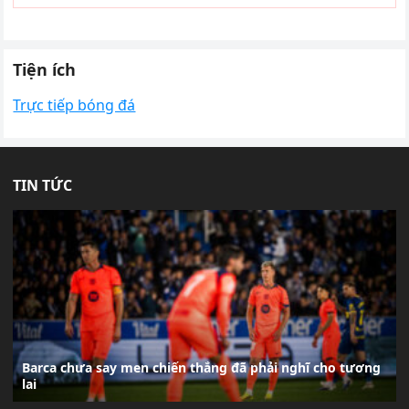
Tiện ích
Trực tiếp bóng đá
TIN TỨC
Barca chưa say men chiến thắng đã phải nghĩ cho tương
lai