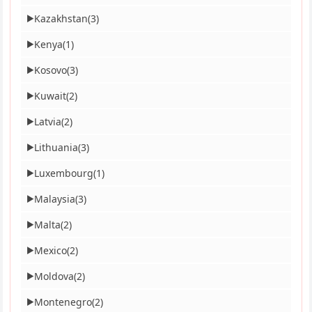
Kazakhstan
(3)
▶
Kenya
(1)
▶
Kosovo
(3)
▶
Kuwait
(2)
▶
Latvia
(2)
▶
Lithuania
(3)
▶
Luxembourg
(1)
▶
Malaysia
(3)
▶
Malta
(2)
▶
Mexico
(2)
▶
Moldova
(2)
▶
Montenegro
(2)
▶