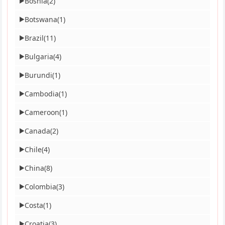
Bosnia
(2)
▶
Botswana
(1)
▶
Brazil
(11)
▶
Bulgaria
(4)
▶
Burundi
(1)
▶
Cambodia
(1)
▶
Cameroon
(1)
▶
Canada
(2)
▶
Chile
(4)
▶
China
(8)
▶
Colombia
(3)
▶
Costa
(1)
▶
Croatia
(3)
▶