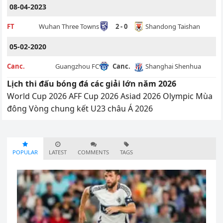
08-04-2023
Shandong Taishan
FT
Wuhan Three Towns
2 - 0
05-02-2020
Shanghai Shenhua
Canc.
Guangzhou FC
Canc.
Lịch thi đấu bóng đá các giải lớn năm 2026
World Cup 2026
AFF Cup 2026
Asiad 2026
Olympic Mùa
đông
Vòng chung kết U23 châu Á 2026
POPULAR
LATEST
COMMENTS
TAGS