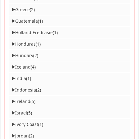
Greece
(2)
▶
Guatemala
(1)
▶
Holland Eredivisie
(1)
▶
Honduras
(1)
▶
Hungary
(2)
▶
Iceland
(4)
▶
India
(1)
▶
Indonesia
(2)
▶
Ireland
(5)
▶
Israel
(5)
▶
Ivory Coast
(1)
▶
Jordan
(2)
▶