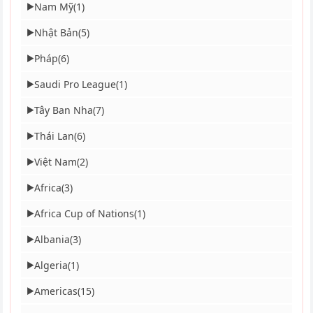
Nam Mỹ
(1)
▶
Nhật Bản
(5)
▶
Pháp
(6)
▶
Saudi Pro League
(1)
▶
Tây Ban Nha
(7)
▶
Thái Lan
(6)
▶
Việt Nam
(2)
▶
Africa
(3)
▶
Africa Cup of Nations
(1)
▶
Albania
(3)
▶
Algeria
(1)
▶
Americas
(15)
▶