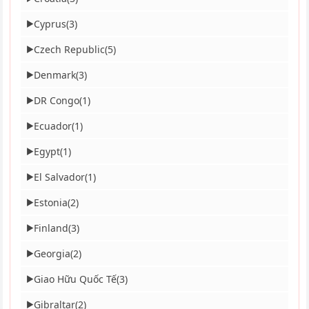
Cyprus
(3)
▶
Czech Republic
(5)
▶
Denmark
(3)
▶
DR Congo
(1)
▶
Ecuador
(1)
▶
Egypt
(1)
▶
El Salvador
(1)
▶
Estonia
(2)
▶
Finland
(3)
▶
Georgia
(2)
▶
Giao Hữu Quốc Tế
(3)
▶
Gibraltar
(2)
▶