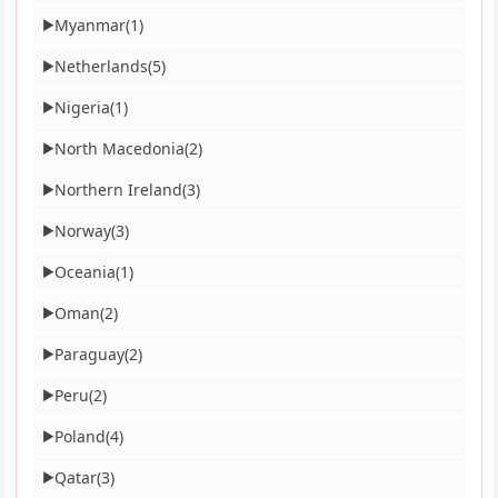
Myanmar
(1)
▶
Netherlands
(5)
▶
Nigeria
(1)
▶
North Macedonia
(2)
▶
Northern Ireland
(3)
▶
Norway
(3)
▶
Oceania
(1)
▶
Oman
(2)
▶
Paraguay
(2)
▶
Peru
(2)
▶
Poland
(4)
▶
Qatar
(3)
▶