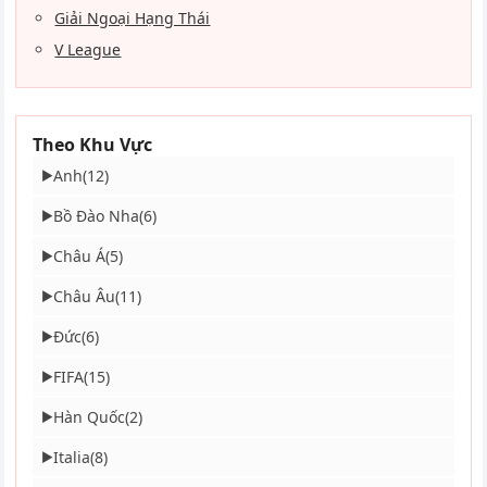
Giải Ngoại Hạng Thái
V League
Theo Khu Vực
Anh
(12)
▶
Bồ Đào Nha
(6)
▶
Châu Á
(5)
▶
Châu Âu
(11)
▶
Đức
(6)
▶
FIFA
(15)
▶
Hàn Quốc
(2)
▶
Italia
(8)
▶