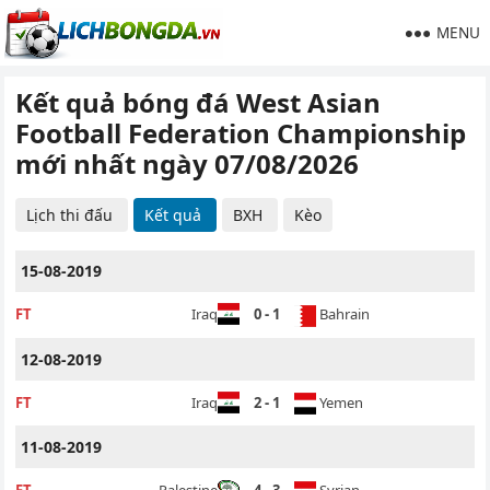
MENU
Kết quả bóng đá West Asian
Football Federation Championship
mới nhất ngày 07/08/2026
Lịch thi đấu
Kết quả
BXH
Kèo
15-08-2019
Bahrain
FT
Iraq
0 - 1
12-08-2019
Yemen
FT
Iraq
2 - 1
11-08-2019