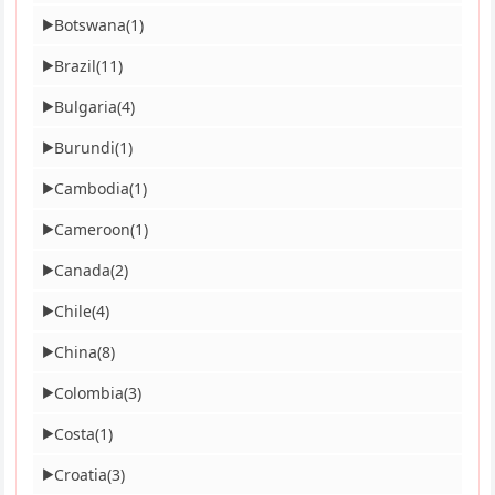
Botswana
(1)
▶
Brazil
(11)
▶
Bulgaria
(4)
▶
Burundi
(1)
▶
Cambodia
(1)
▶
Cameroon
(1)
▶
Canada
(2)
▶
Chile
(4)
▶
China
(8)
▶
Colombia
(3)
▶
Costa
(1)
▶
Croatia
(3)
▶