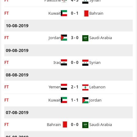
Syrian
FT
Palestine
4 - 3
Bahrain
FT
Kuwait
0 - 1
10-08-2019
Saudi Arabia
FT
Jordan
3 - 0
09-08-2019
Syrian
FT
Iraq
0 - 0
08-08-2019
Lebanon
FT
Yemen
2 - 1
Jordan
FT
Kuwait
1 - 1
07-08-2019
Saudi Arabia
FT
Bahrain
0 - 0