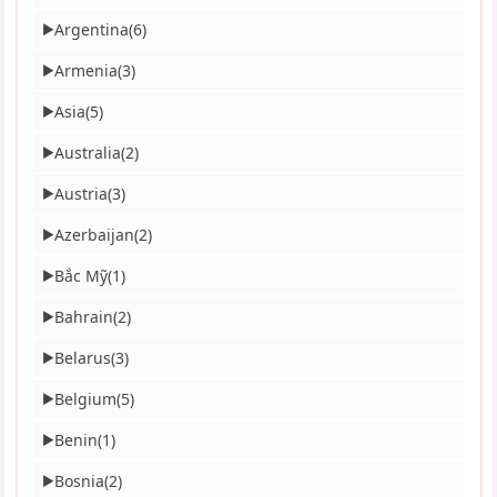
Argentina
(6)
▶
Armenia
(3)
▶
Asia
(5)
▶
Australia
(2)
▶
Austria
(3)
▶
Azerbaijan
(2)
▶
Bắc Mỹ
(1)
▶
Bahrain
(2)
▶
Belarus
(3)
▶
Belgium
(5)
▶
Benin
(1)
▶
Bosnia
(2)
▶