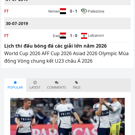
Palestine
FT
Yemen
0 - 1
30-07-2019
Lebanon
FT
Iraq
1 - 0
Lịch thi đấu bóng đá các giải lớn năm 2026
World Cup 2026
AFF Cup 2026
Asiad 2026
Olympic Mùa
đông
Vòng chung kết U23 châu Á 2026
POPULAR
LATEST
COMMENTS
TAGS