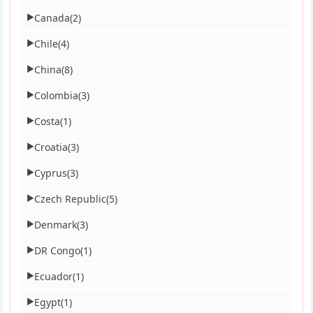
Canada
(2)
▶
Chile
(4)
▶
China
(8)
▶
Colombia
(3)
▶
Costa
(1)
▶
Croatia
(3)
▶
Cyprus
(3)
▶
Czech Republic
(5)
▶
Denmark
(3)
▶
DR Congo
(1)
▶
Ecuador
(1)
▶
Egypt
(1)
▶